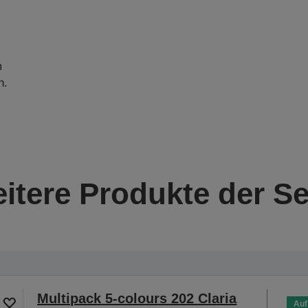
m
n.
itere Produkte der Se
Multipack 5-colours 202 Claria
Auf