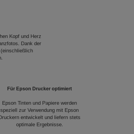
chen Kopf und Herz
anzfotos. Dank der
(einschließlich
n.
Für Epson Drucker optimiert
Epson Tinten und Papiere werden
speziell zur Verwendung mit Epson
Druckern entwickelt und liefern stets
optimale Ergebnisse.