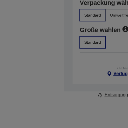
Verpackung wäh
Standard
Umweltfre
Größe wählen
Standard
inkl. M
Verfüg
Entsorgung