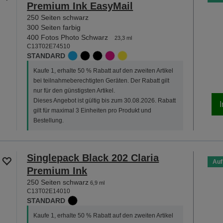
Premium Ink EasyMail
250 Seiten schwarz
300 Seiten farbig
400 Fotos Photo Schwarz
23,3 ml
C13T02E74510
STANDARD
Kaufe 1, erhalte 50 % Rabatt auf den zweiten Artikel
bei teilnahmeberechtigten Geräten. Der Rabatt gilt
nur für den günstigsten Artikel.
Dieses Angebot ist gültig bis zum 30.08.2026. Rabatt
gilt für maximal 3 Einheiten pro Produkt und
Bestellung.
Singlepack Black 202 Claria
Auf
Premium Ink
250 Seiten schwarz
6,9 ml
C13T02E14010
STANDARD
Kaufe 1, erhalte 50 % Rabatt auf den zweiten Artikel