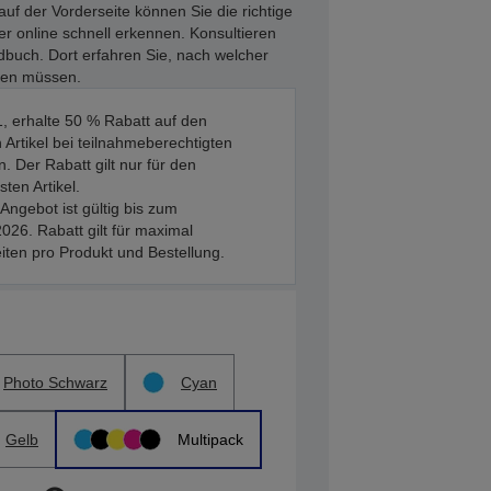
uf der Vorderseite können Sie die richtige
r online schnell erkennen. Konsultieren
dbuch. Dort erfahren Sie, nach welcher
ten müssen.
, erhalte 50 % Rabatt auf den
 Artikel bei teilnahmeberechtigten
. Der Rabatt gilt nur für den
sten Artikel.
Angebot ist gültig bis zum
026. Rabatt gilt für maximal
iten pro Produkt und Bestellung.
Photo Schwarz
Cyan
Gelb
Multipack