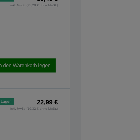
inkl. MwSt. (75,20 € ohne MwSt.)
In den Warenkorb legen
22,99 €
 Lager
inkl. MwSt. (19,32 € ohne MwSt.)