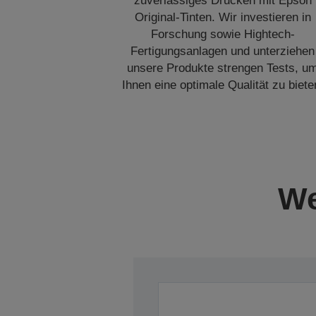
zuverlässiges Drucken mit Epson
Original-Tinten. Wir investieren in
Forschung sowie Hightech-
Fertigungsanlagen und unterziehen
unsere Produkte strengen Tests, u
Ihnen eine optimale Qualität zu biete
We