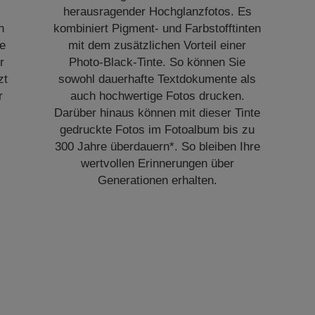
u
herausragender Hochglanzfotos. Es
n
kombiniert Pigment- und Farbstofftinten
ie
mit dem zusätzlichen Vorteil einer
r
Photo-Black-Tinte. So können Sie
zt
sowohl dauerhafte Textdokumente als
r
auch hochwertige Fotos drucken.
Darüber hinaus können mit dieser Tinte
gedruckte Fotos im Fotoalbum bis zu
300 Jahre überdauern*. So bleiben Ihre
wertvollen Erinnerungen über
Generationen erhalten.