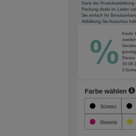
Dank der Produktabbildung a
Packung direkt im Laden ode
Sie einfach Ihr Benutzerhan
Abbildung Sie Ausschau hal
Kaufe 1
zweiten
Geräten
günstig
Dieses 
30.08.2
3 Einhe
Farbe wählen
Schwarz
Magenta