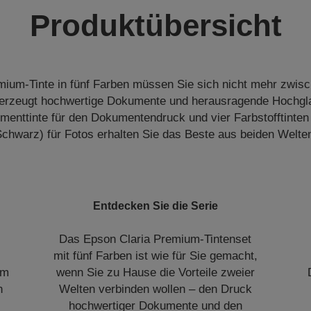
Produktübersicht
emium-Tinte in fünf Farben müssen Sie sich nicht mehr zwis
 erzeugt hochwertige Dokumente und herausragende Hochgl
enttinte für den Dokumentendruck und vier Farbstofftinten 
chwarz) für Fotos erhalten Sie das Beste aus beiden Welte
Entdecken Sie die Serie
Das Epson Claria Premium-Tintenset
mit fünf Farben ist wie für Sie gemacht,
em
wenn Sie zu Hause die Vorteile zweier
n
Welten verbinden wollen – den Druck
hochwertiger Dokumente und den