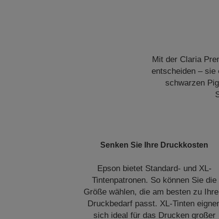
Mit der Claria Pr
entscheiden – sie
schwarzen Pigm
S
Senken Sie Ihre Druckkosten
Epson bietet Standard- und XL-
Tintenpatronen. So können Sie die
Größe wählen, die am besten zu Ihr
Druckbedarf passt. XL-Tinten eigne
sich ideal für das Drucken großer