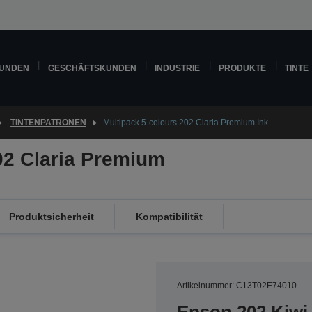
KUNDEN
GESCHÄFTSKUNDEN
INDUSTRIE
PRODUKTE
TINTE
TINTENPATRONEN
Multipack 5-colours 202 Claria Premium Ink
02 Claria Premium
Produktsicherheit
Kompatibilität
Artikelnummer: C13T02E74010