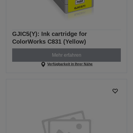
GJIC5(Y): Ink cartridge for
ColorWorks C831 (Yellow)
Mehr erfahren
Verfügbarkeit in Ihrer Nähe