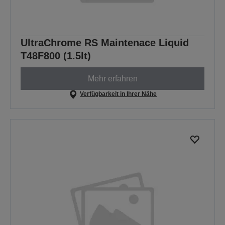
UltraChrome RS Maintenace Liquid
T48F800 (1.5lt)
Mehr erfahren
Verfügbarkeit in Ihrer Nähe