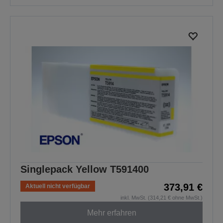
Singlepack Yellow T591400
373,91 €
Aktuell nicht verfügbar
inkl. MwSt. (314,21 € ohne MwSt.)
Mehr erfahren