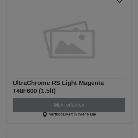
UltraChrome RS Light Magenta
T48F600 (1.5lt)
Mehr erfahren
Verfügbarkeit in Ihrer Nähe