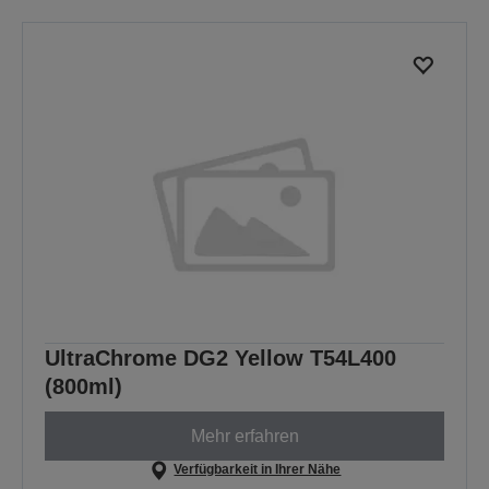
UltraChrome DG2 Yellow T54L400
(800ml)
Mehr erfahren
Verfügbarkeit in Ihrer Nähe