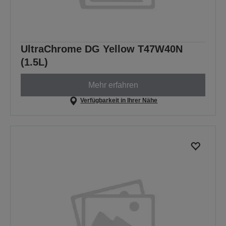
UltraChrome DG Yellow T47W40N
(1.5L)
Mehr erfahren
Verfügbarkeit in Ihrer Nähe