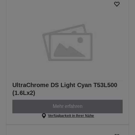
UltraChrome DS Light Cyan T53L500
(1.6Lx2)
Mehr erfahren
Verfügbarkeit in Ihrer Nähe