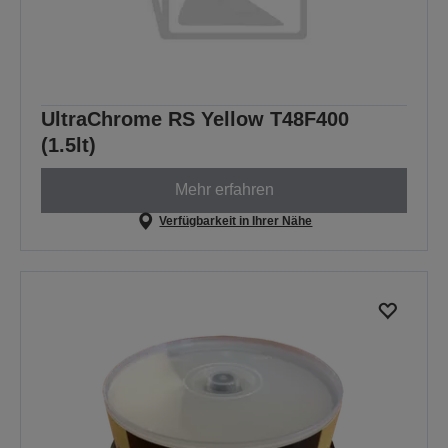
UltraChrome RS Yellow T48F400
(1.5lt)
Mehr erfahren
Verfügbarkeit in Ihrer Nähe