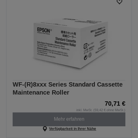
WF-(R)8xxx Series Standard Cassette
Maintenance Roller
70,71 €
inkl. MwSt. (59,42 € ohne MwSt.)
Mehr erfahren
Verfügbarkeit in Ihrer Nähe