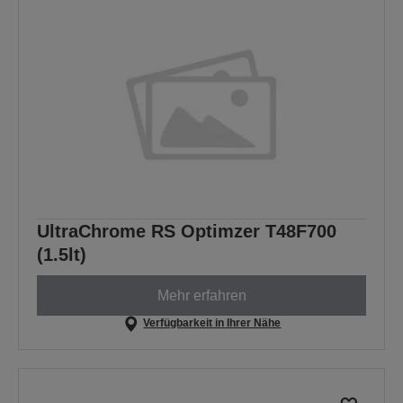
UltraChrome RS Optimzer T48F700
(1.5lt)
Mehr erfahren
Verfügbarkeit in Ihrer Nähe