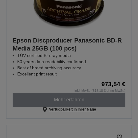
Epson Discproducer Panasonic BD-R
Media 25GB (100 pcs)
TÜV certified Blu-ray media
50 years data readability confirmed
Best of breed archiving accuracy
Excellent print result
973,54 €
inkl. MwSt. (818,10 € ohne MwSt.)
Mehr erfahren
Verfügbarkeit in Ihrer Nähe