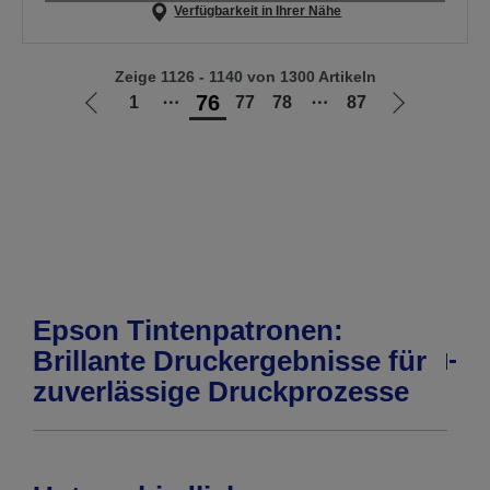
Verfügbarkeit in Ihrer Nähe
Zeige 1126 - 1140 von 1300 Artikeln
76
1
⋯
77
78
⋯
87
Zur
Zur
vorherigen
nächsten
Seite
Seite
Epson Tintenpatronen:
Brillante Druckergebnisse für
zuverlässige Druckprozesse