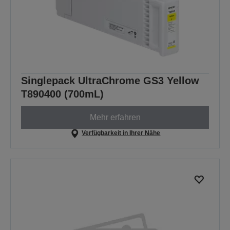
Singlepack UltraChrome GS3 Yellow
T890400 (700mL)
Mehr erfahren
Verfügbarkeit in Ihrer Nähe