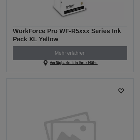
WorkForce Pro WF-R5xxx Series Ink
Pack XL Yellow
Mehr erfahren
Verfügbarkeit in Ihrer Nähe