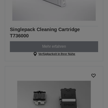
Singlepack Cleaning Cartridge
T736000
Mehr erfahren
Verfügbarkeit in Ihrer Nähe