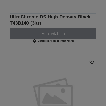
UltraChrome DS High Density Black
T43B140 (3ltr)
Mehr erfahren
Verfügbarkeit in Ihrer Nähe