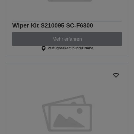
Wiper Kit S210095 SC-F6300
Mehr erfahren
Verfügbarkeit in Ihrer Nähe