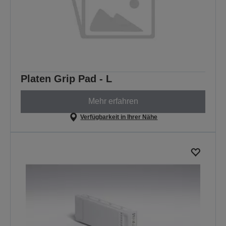
Platen Grip Pad - L
Mehr erfahren
Verfügbarkeit in Ihrer Nähe