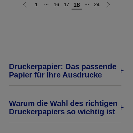
18
1
⋯
16
17
⋯
24
Zur
Zur
vorherigen
nächsten
Seite
Seite
Druckerpapier: Das passende
Papier für Ihre Ausdrucke
Warum die Wahl des richtigen
Druckerpapiers so wichtig ist