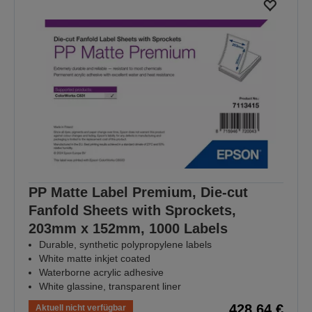
PP Matte Label Premium, Die-cut
Fanfold Sheets with Sprockets,
203mm x 152mm, 1000 Labels
Durable, synthetic polypropylene labels
White matte inkjet coated
Waterborne acrylic adhesive
White glassine, transparent liner
428,64 €
Aktuell nicht verfügbar