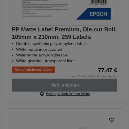
PP Matte Label Premium, Die-cut Roll,
105mm x 210mm, 259 Labels
Durable, synthetic polypropylene labels
White matte inkjet coated
Waterborne acrylic adhesive
White glassine, transparent liner
77,47 €
Aktuell nicht verfügbar
inkl. MwSt. (65,10 € ohne MwSt.)
Mehr erfahren
Verfügbarkeit in Ihrer Nähe