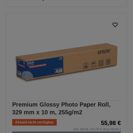
Premium Glossy Photo Paper Roll,
329 mm x 10 m, 255g/m2
55,98 €
Aktuell nicht verfügbar
inkl. MwSt. (47,04 € ohne MwSt.)