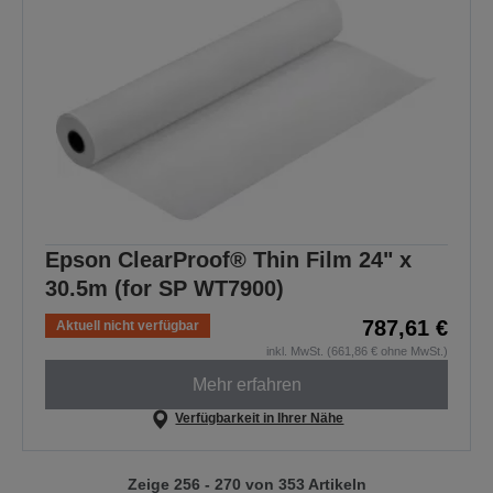
Epson ClearProof® Thin Film 24" x
30.5m (for SP WT7900)
787,61 €
Aktuell nicht verfügbar
inkl. MwSt. (661,86 € ohne MwSt.)
Mehr erfahren
Verfügbarkeit in Ihrer Nähe
Zeige 256 - 270 von 353 Artikeln