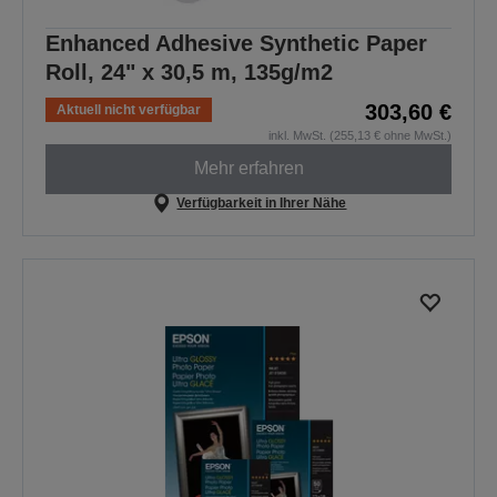
Enhanced Adhesive Synthetic Paper
Roll, 24" x 30,5 m, 135g/m2
303,60 €
Aktuell nicht verfügbar
inkl. MwSt. (255,13 € ohne MwSt.)
Mehr erfahren
Verfügbarkeit in Ihrer Nähe