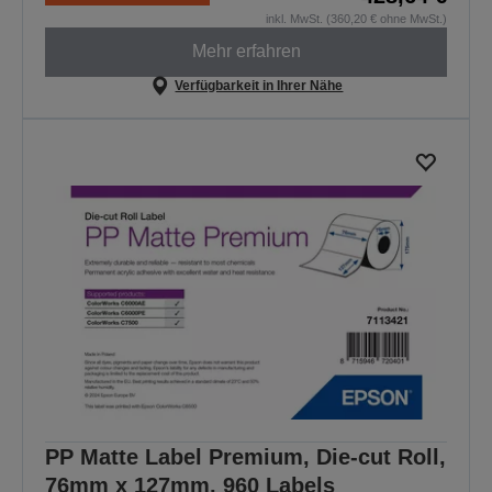
inkl. MwSt. (360,20 € ohne MwSt.)
Mehr erfahren
Verfügbarkeit in Ihrer Nähe
PP Matte Label Premium, Die-cut Roll,
76mm x 127mm, 960 Labels