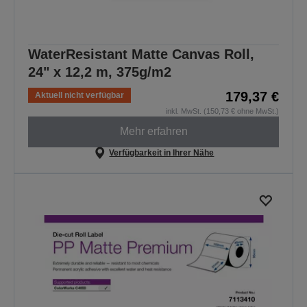
WaterResistant Matte Canvas Roll,
24" x 12,2 m, 375g/m2
179,37 €
Aktuell nicht verfügbar
inkl. MwSt. (150,73 € ohne MwSt.)
Mehr erfahren
Verfügbarkeit in Ihrer Nähe