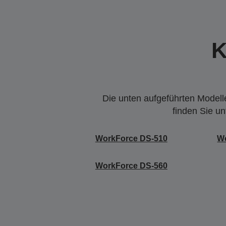
K
Die unten aufgeführten Modelle
finden Sie u
WorkForce DS-510
W
WorkForce DS-560