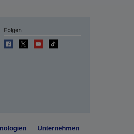
Folgen
en
nologien
Unternehmen