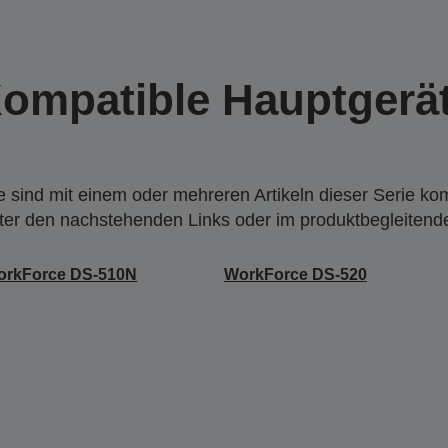
ompatible Hauptgerä
 sind mit einem oder mehreren Artikeln dieser Serie ko
nter den nachstehenden Links oder im produktbegleiten
orkForce DS-510N
WorkForce DS-520