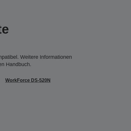
te
mpatibel. Weitere Informationen
den Handbuch.
WorkForce DS-520N