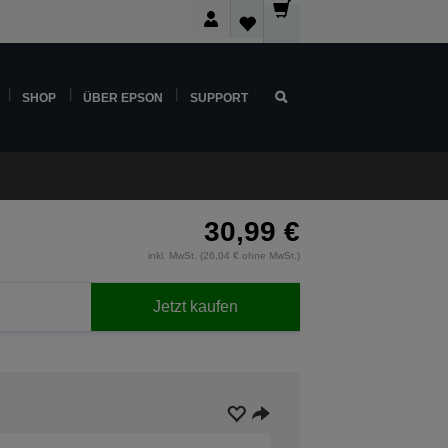
SHOP
ÜBER EPSON
SUPPORT
30,99 €
inkl. MwSt. (26,04 € ohne MwSt.)
Jetzt kaufen