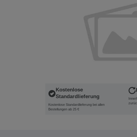
Kostenlose
Standardlieferung
Inner
zurüc
Kostenlose Standardlieferung bei allen
Bestellungen ab 25 €