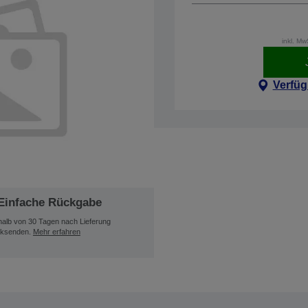
inkl. M
Verfüg
Einfache Rückgabe
halb von 30 Tagen nach Lieferung
ksenden.
Mehr erfahren