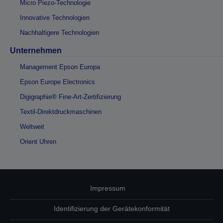
Micro Piezo-Technologie
Innovative Technologien
Nachhaltigere Technologien
Unternehmen
Management Epson Europa
Epson Europe Electronics
Digigraphie® Fine-Art-Zertifizierung
Textil-Direktdruckmaschinen
Weltweit
Orient Uhren
Impressum
Identifizierung der Gerätekonformität