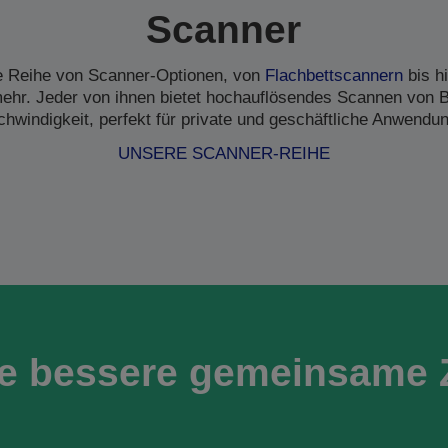
Scanner
ne Reihe von Scanner-Optionen, von
Flachbettscannern
bis h
hr. Jeder von ihnen bietet hochauflösendes Scannen von B
hwindigkeit, perfekt für private und geschäftliche Anwendu
UNSERE SCANNER-REIHE
ne bessere gemeinsame 