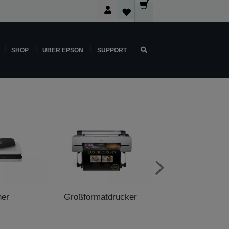
SHOP
ÜBER EPSON
SUPPORT
ner
Großformatdrucker
POS-Druck