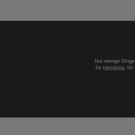
Nur wenige Dinge 
für
Heimkino
, für