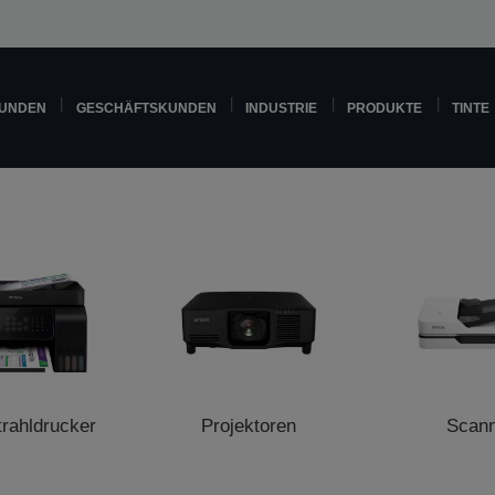
KUNDEN
GESCHÄFTSKUNDEN
INDUSTRIE
PRODUKTE
TINTE
trahldrucker
Projektoren
Scan