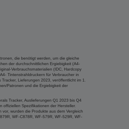
tronen, die benötigt werden, um die gleiche
hen der durchschnittlichen Ergiebigkeit (A4-
iginal-Verbrauchsmaterialien (IDC, Hardcopy
A4- Tintenstrahldruckern für Verbraucher in
Tracker, Lieferungen 2023, veröffentlicht im 1.
en/Patronen und die Ergiebigkeit der
rals Tracker, Auslieferungen Q1 2023 bis Q4
fiziellen Spezifikationen der Hersteller.
n vor, wurden die Produkte aus dem Vergleich
F-879R, WF-C878R, WF-579R, WF-529R, WF-