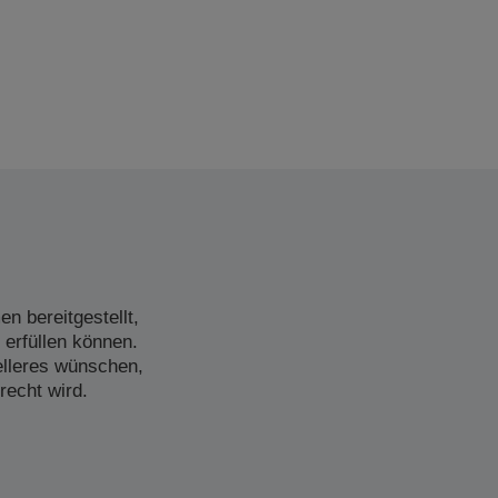
n bereitgestellt,
 erfüllen können.
elleres wünschen,
recht wird.