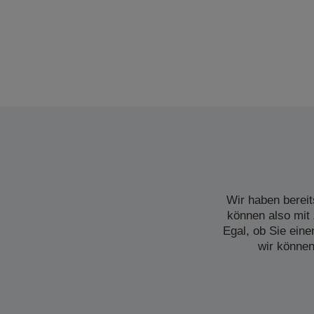
Wir haben bereit
können also mit 
Egal, ob Sie ein
wir können