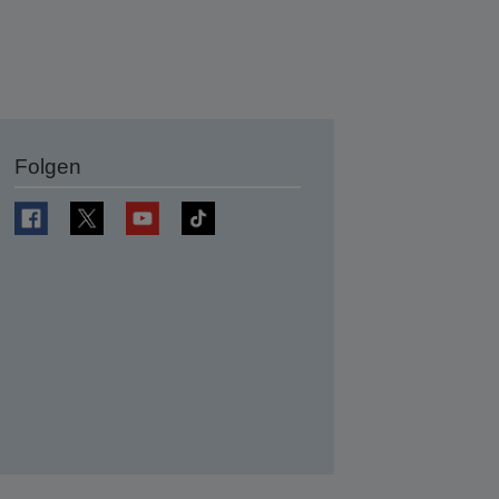
Folgen
en