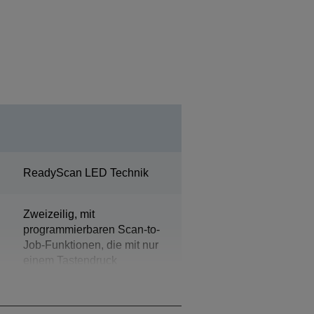
ReadyScan LED Technik
Zweizeilig, mit
programmierbaren Scan-to-
Job-Funktionen, die mit nur
einem Tastendruck
aufgerufen werden können