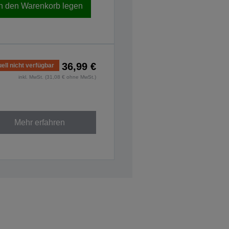
In den Warenkorb legen
36,99 €
ell nicht verfügbar
inkl. MwSt. (31,08 € ohne MwSt.)
Mehr erfahren