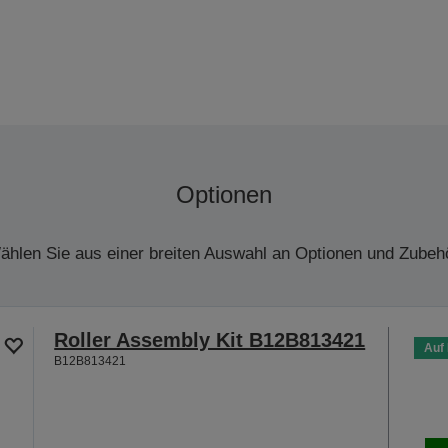
Optionen
ählen Sie aus einer breiten Auswahl an Optionen und Zubehö
Roller Assembly Kit B12B813421
Auf
B12B813421