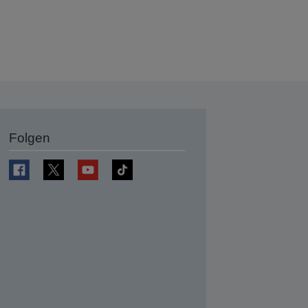
Folgen
en