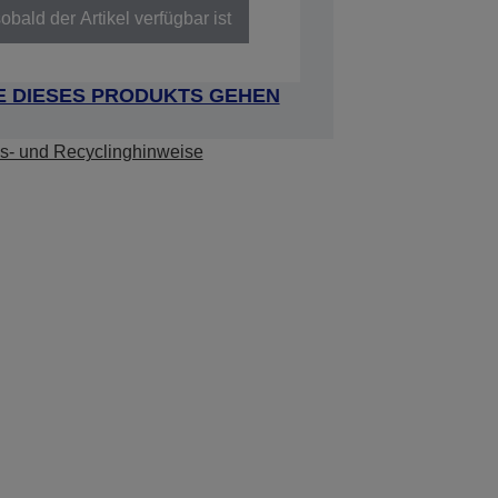
obald der Artikel verfügbar ist
E DIESES PRODUKTS GEHEN
s- und Recyclinghinweise