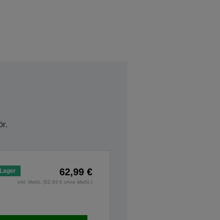
r.
62,99 €
 Lager
inkl. MwSt. (52,93 € ohne MwSt.)