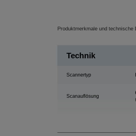
Produktmerkmale und technische D
Technik
Scannertyp
Scanauflösung
Scanbereich