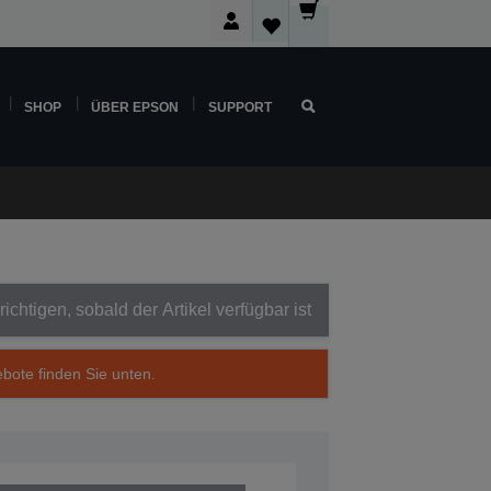
SHOP
ÜBER EPSON
SUPPORT
ichtigen, sobald der Artikel verfügbar ist
ebote finden Sie unten.