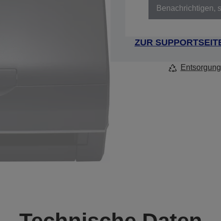
Benachrichtigen, s
ZUR SUPPORTSEIT
Entsorgung
Technische Daten