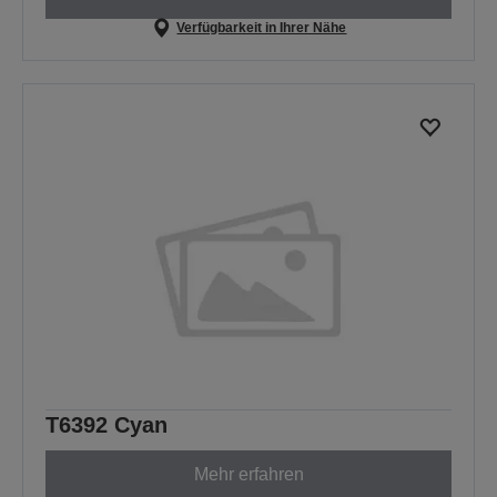
Verfügbarkeit in Ihrer Nähe
T6392 Cyan
Mehr erfahren