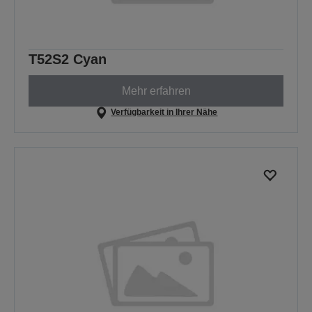
T52S2 Cyan
Mehr erfahren
Verfügbarkeit in Ihrer Nähe