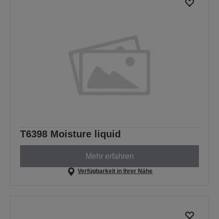
T6398 Moisture liquid
Mehr erfahren
Verfügbarkeit in Ihrer Nähe