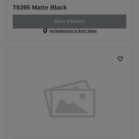
T6395 Matte Black
Mehr erfahren
Verfügbarkeit in Ihrer Nähe