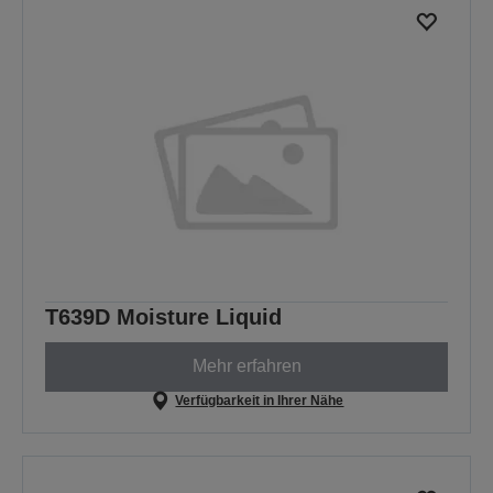
T639D Moisture Liquid
Mehr erfahren
Verfügbarkeit in Ihrer Nähe