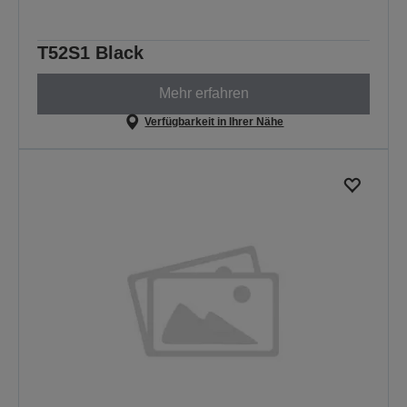
T52S1 Black
Mehr erfahren
Verfügbarkeit in Ihrer Nähe