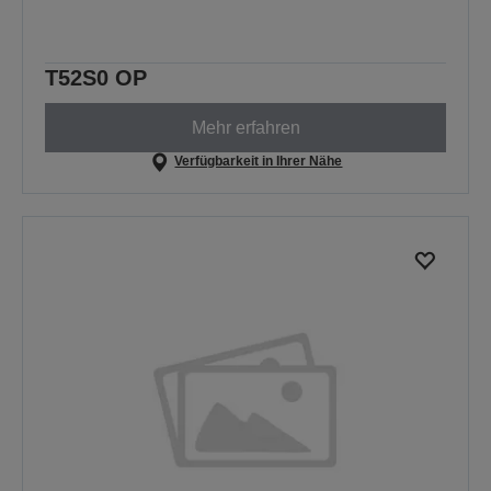
T52S0 OP
Mehr erfahren
Verfügbarkeit in Ihrer Nähe