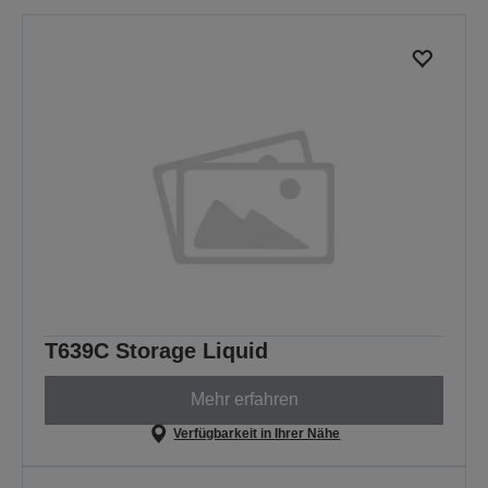
T639C Storage Liquid
Mehr erfahren
Verfügbarkeit in Ihrer Nähe