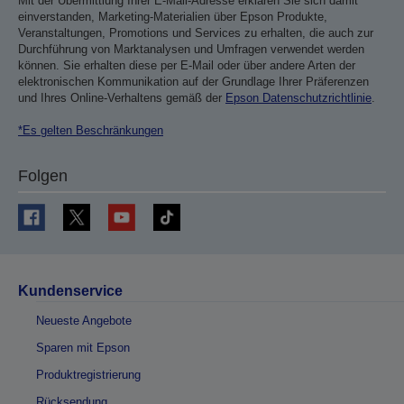
Mit der Übermittlung Ihrer E-Mail-Adresse erklären Sie sich damit
einverstanden, Marketing-Materialien über Epson Produkte,
Veranstaltungen, Promotions und Services zu erhalten, die auch zur
Durchführung von Marktanalysen und Umfragen verwendet werden
können. Sie erhalten diese per E-Mail oder über andere Arten der
elektronischen Kommunikation auf der Grundlage Ihrer Präferenzen
und Ihres Online-Verhaltens gemäß der
Epson Datenschutzrichtlinie
.
*Es gelten Beschränkungen
Folgen
Kundenservice
Neueste Angebote
Sparen mit Epson
Produktregistrierung
Rücksendung