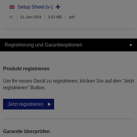
Setup Sheet (v-)
V.-
01-Jan-2004
0.63 MB
.pdf
Registrierung und Garantieoptionen
Produkt registrieren
Um Ihr neues Gerät zu registrieren, klicken Sie auf den “Jetzt
registrieren” Button.
Jetzt registrieren
Garantie überprüfen