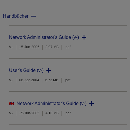
Handbücher
Network Administrator's Guide (v-)
V.-
15-Jun-2005
3.97 MB
.pdf
User's Guide (v-)
V.-
08-Apr-2004
6.73 MB
.pdf
Network Administrator's Guide (v-)
V.-
15-Jun-2005
4.10 MB
.pdf