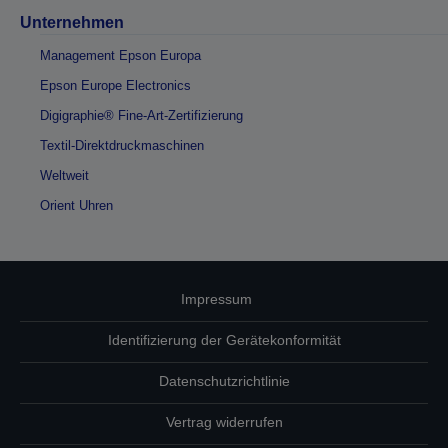
Unternehmen
Management Epson Europa
Epson Europe Electronics
Digigraphie® Fine-Art-Zertifizierung
Textil-Direktdruckmaschinen
Weltweit
Orient Uhren
Impressum
Identifizierung der Gerätekonformität
Datenschutzrichtlinie
Vertrag widerrufen