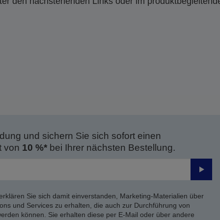
nter den nachstehenden Links oder im produktbegleiten
dung und sichern Sie sich sofort einen
t von
10 %*
bei Ihrer nächsten Bestellung.
Send
erklären Sie sich damit einverstanden, Marketing-Materialien über
ons und Services zu erhalten, die auch zur Durchführung von
rden können. Sie erhalten diese per E-Mail oder über andere