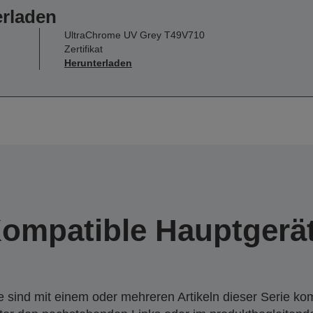
erladen
UltraChrome UV Grey T49V710
Zertifikat
Herunterladen
ompatible Hauptgerä
 sind mit einem oder mehreren Artikeln dieser Serie ko