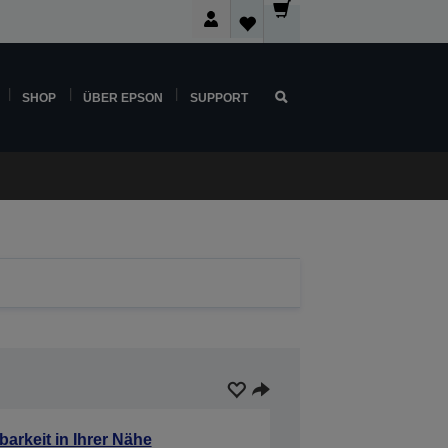
SHOP
ÜBER EPSON
SUPPORT
barkeit in Ihrer Nähe