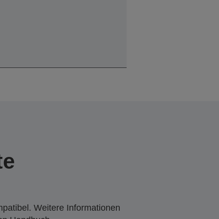
te
mpatibel. Weitere Informationen