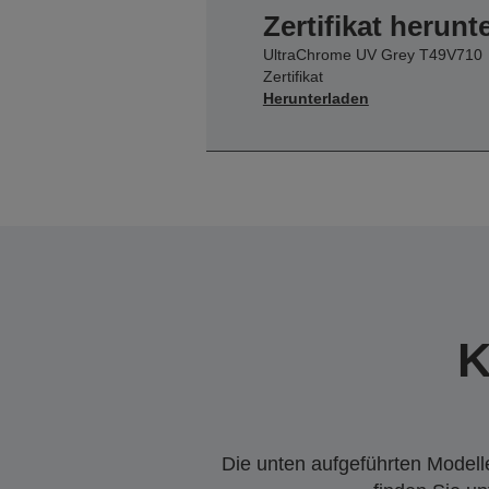
Zertifikat herunt
UltraChrome UV Grey T49V710
Zertifikat
Herunterladen
K
Die unten aufgeführten Modelle