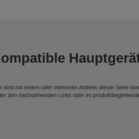
ompatible Hauptgerä
 sind mit einem oder mehreren Artikeln dieser Serie ko
nter den nachstehenden Links oder im produktbegleiten