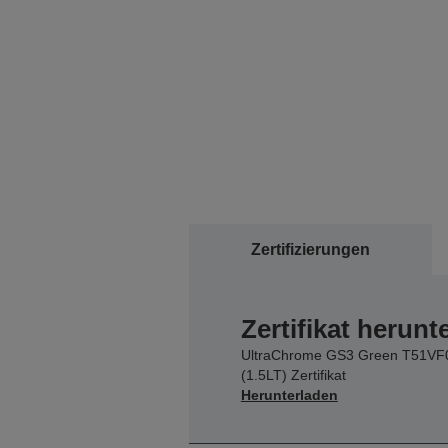
Zertifizierungen
Zertifikat herunt
UltraChrome GS3 Green T51VF
(1.5LT) Zertifikat
Herunterladen