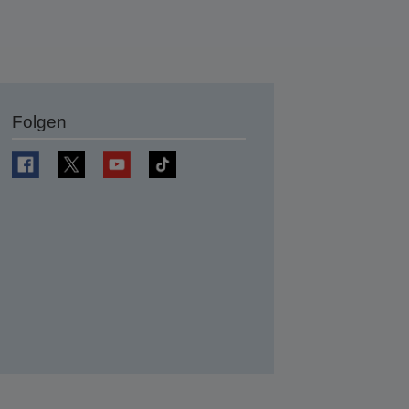
Folgen
en