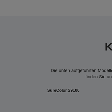
K
Die unten aufgeführten Modelle
finden Sie u
SureColor S9100