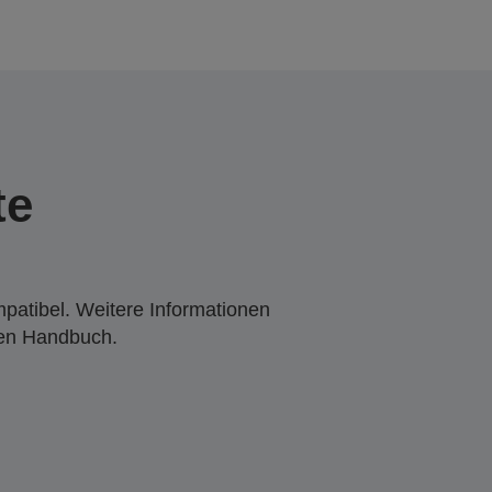
te
mpatibel. Weitere Informationen
den Handbuch.