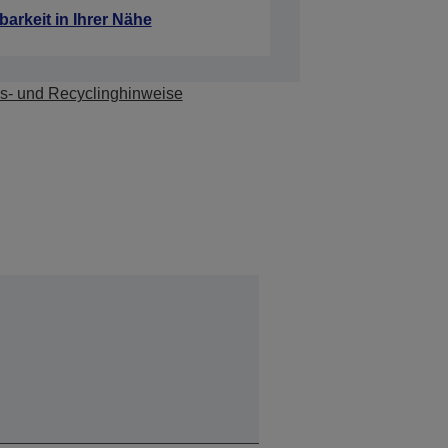
barkeit in Ihrer Nähe
s- und Recyclinghinweise