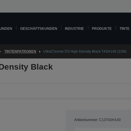
KUNDEN
GESCHÄFTSKUNDEN
INDUSTRIE
PRODUKTE
TINTE
TINTENPATRONEN
UltraChrome DS High Density Black T43H140 (10ltr)
Density Black
Artikelnummer: C13T43H140