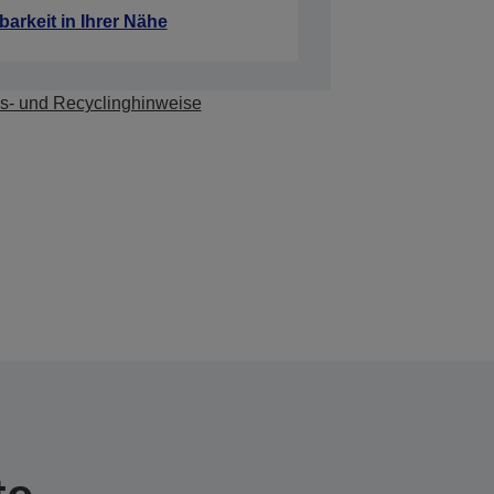
barkeit in Ihrer Nähe
s- und Recyclinghinweise