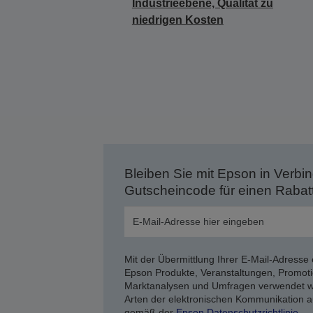
Industrieebene, Qualität zu
niedrigen Kosten
Bleiben Sie mit Epson in Verbin
Gutscheincode für einen Rabat
Mit der Übermittlung Ihrer E-Mail-Adresse 
Epson Produkte, Veranstaltungen, Promoti
Marktanalysen und Umfragen verwendet we
Arten der elektronischen Kommunikation a
gemäß der
Epson Datenschutzrichtlinie
.