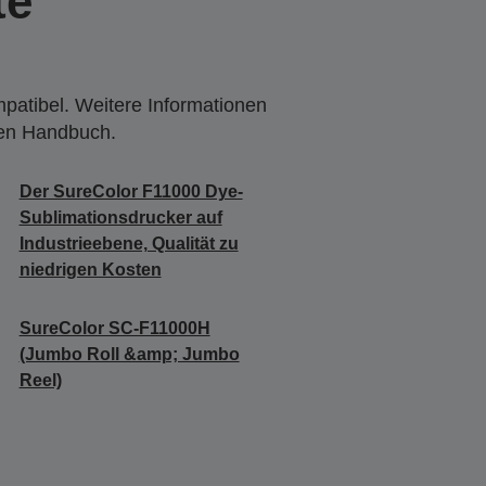
te
mpatibel. Weitere Informationen
den Handbuch.
Der SureColor F11000 Dye-
Sublimationsdrucker auf
Industrieebene, Qualität zu
niedrigen Kosten
SureColor SC-F11000H
(Jumbo Roll &amp; Jumbo
Reel)