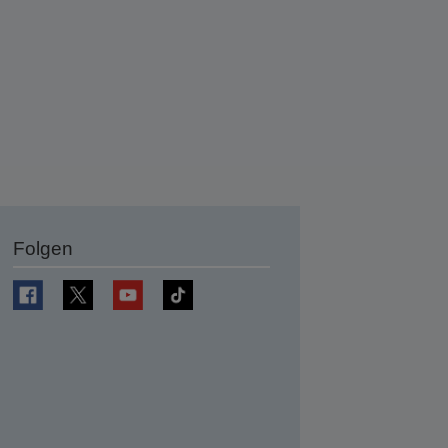
Folgen
en