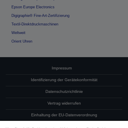
Epson Europe Electronics
Digigraphie® Fine-Art-Zertifizierung
Textil-Direktdruckmaschinen
Weltweit
Orient Uhren
Impressum
Identifizierung der Gerätekonformität
Datenschutzrichtlinie
Vertrag widerrufen
Einhaltung der EU-Datenverordnung
Fragen zum Datenschutz