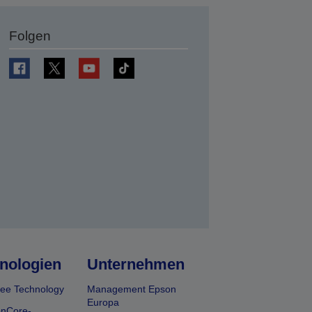
Folgen
en
nologien
Unternehmen
ee Technology
Management Epson
Europa
onCore-