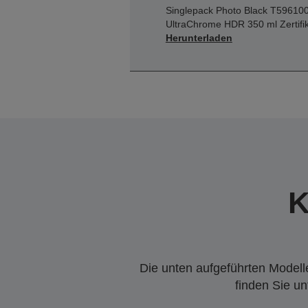
Singlepack Photo Black T59610
UltraChrome HDR 350 ml Zertifi
Herunterladen
K
Die unten aufgeführten Modelle
finden Sie u