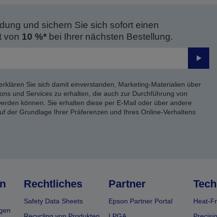
dung und sichern Sie sich sofort einen
t von
10 %*
bei Ihrer nächsten Bestellung.
Send
erklären Sie sich damit einverstanden, Marketing-Materialien über
ons und Services zu erhalten, die auch zur Durchführung von
rden können. Sie erhalten diese per E-Mail oder über andere
uf der Grundlage Ihrer Präferenzen und Ihres Online-Verhaltens
n
Rechtliches
Partner
Tech
Safety Data Sheets
Epson Partner Portal
Heat-Fr
gen
Recycling von Produkten
LPGA
Precisi