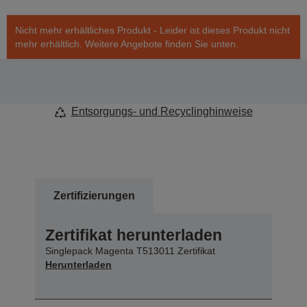
Nicht mehr erhältliches Produkt - Leider ist dieses Produkt nicht
mehr erhältlich. Weitere Angebote finden Sie unten.
Entsorgungs- und Recyclinghinweise
Zertifizierungen
Zertifikat herunterladen
Singlepack Magenta T513011 Zertifikat
Herunterladen