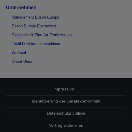
Unternehmen
Management Epson Europa
Epson Europe Electronics
Digigraphie® Fine-Art-Zertifizierung
Textil-Direktdruckmaschinen
Weltweit
Orient Uhren
Impressum
Identifizierung der Gerätekonformität
Datenschutzrichtlinie
Vertrag widerrufen