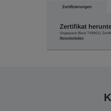
Zertifizierungen
Zertifikat herunt
Singlepack Black T499011 Zertifi
Herunterladen
K