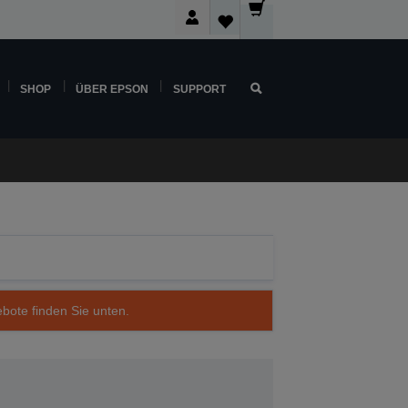
SHOP
ÜBER EPSON
SUPPORT
ebote finden Sie unten.