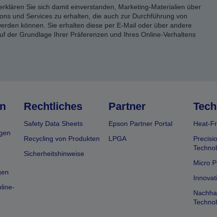
erklären Sie sich damit einverstanden, Marketing-Materialien über
ons und Services zu erhalten, die auch zur Durchführung von
rden können. Sie erhalten diese per E-Mail oder über andere
uf der Grundlage Ihrer Präferenzen und Ihres Online-Verhaltens
n
Rechtliches
Partner
Tech
Safety Data Sheets
Epson Partner Portal
Heat-Fr
gen
Recycling von Produkten
LPGA
Precisi
Technol
Sicherheitshinweise
Micro P
gen
Innovat
line-
Nachhal
Technol