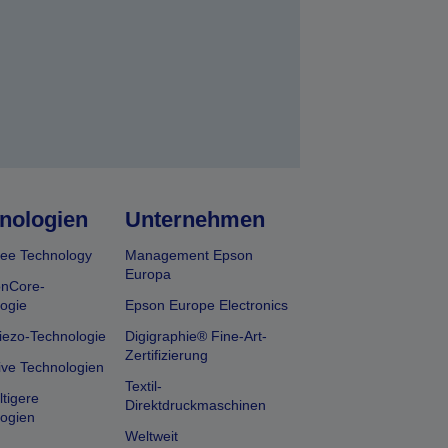
nologien
Unternehmen
ee Technology
Management Epson
Europa
onCore-
ogie
Epson Europe Electronics
iezo-Technologie
Digigraphie® Fine-Art-
Zertifizierung
ive Technologien
Textil-
tigere
Direktdruckmaschinen
ogien
Weltweit