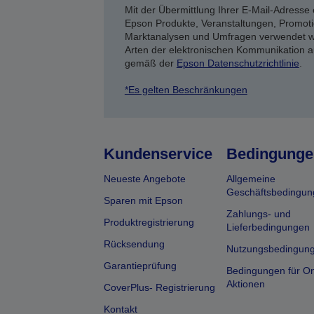
Mit der Übermittlung Ihrer E-Mail-Adresse 
Epson Produkte, Veranstaltungen, Promoti
Marktanalysen und Umfragen verwendet we
Arten der elektronischen Kommunikation a
gemäß der
Epson Datenschutzrichtlinie
.
*Es gelten Beschränkungen
Kundenservice
Bedingunge
Neueste Angebote
Allgemeine
Geschäftsbedingun
Sparen mit Epson
Zahlungs- und
Produktregistrierung
Lieferbedingungen
Rücksendung
Nutzungsbedingun
Garantieprüfung
Bedingungen für On
Aktionen
CoverPlus- Registrierung
Kontakt