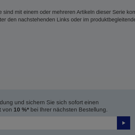
 sind mit einem oder mehreren Artikeln dieser Serie ko
nter den nachstehenden Links oder im produktbegleiten
dung und sichern Sie sich sofort einen
t von
10 %*
bei Ihrer nächsten Bestellung.
Send