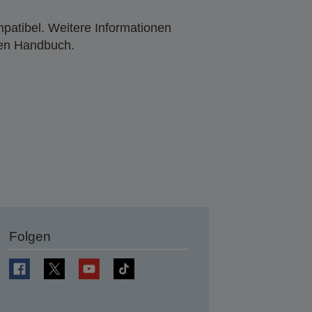
mpatibel. Weitere Informationen
den Handbuch.
Folgen
en