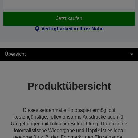
Jetzt kaufen
Verfügbarkeit in Ihrer Nähe
Übersicht
Produktübersicht
Dieses seidenmatte Fotopapier ermöglicht
kostengünstige, reflexionsarme Ausdrucke auch für
Umgebungen mit kritischer Beleuchtung. Durch seine
fotorealistische Wiedergabe und Haptik ist es ideal
geeignet für z. B. den Fotomarkt, den Einzelhandel,