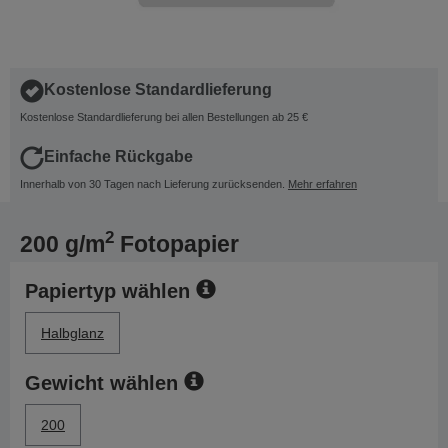
Kostenlose Standardlieferung
Kostenlose Standardlieferung bei allen Bestellungen ab 25 €
Einfache Rückgabe
Innerhalb von 30 Tagen nach Lieferung zurücksenden.
Mehr erfahren
2
200 g/m
Fotopapier
Papiertyp wählen
Halbglanz
Gewicht wählen
200