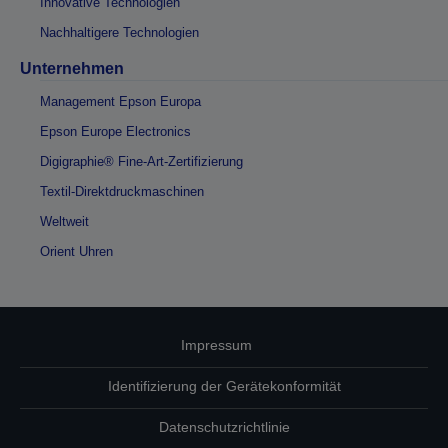
Innovative Technologien
Nachhaltigere Technologien
Unternehmen
Management Epson Europa
Epson Europe Electronics
Digigraphie® Fine-Art-Zertifizierung
Textil-Direktdruckmaschinen
Weltweit
Orient Uhren
Impressum
Identifizierung der Gerätekonformität
Datenschutzrichtlinie