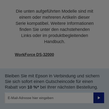
Die unten aufgeführten Modelle sind mit
einem oder mehreren Artikeln dieser
Serie kompatibel. Weitere Informationen
finden Sie unter den nachstehenden
Links oder im produktbegleitenden
Handbuch.
WorkForce DS-32000
Bleiben Sie mit Epson in Verbindung und sichern
Sie sich sofort einen Gutscheincode für einen
Rabatt von
10 %*
bei Ihrer nächsten Bestellung.
Sende