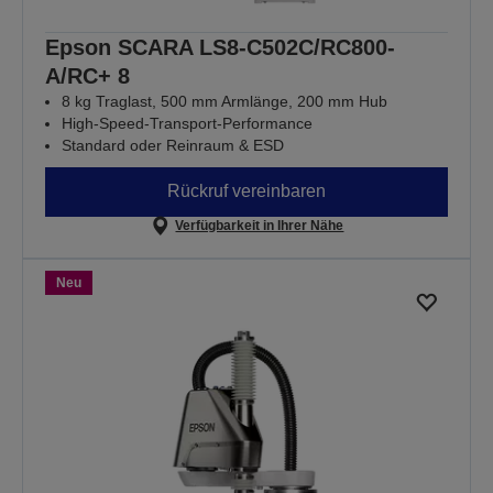
Epson SCARA LS8-C502C/RC800-
A/RC+ 8
8 kg Traglast, 500 mm Armlänge, 200 mm Hub
High-Speed-Transport-Performance
Standard oder Reinraum & ESD
Rückruf vereinbaren
Verfügbarkeit in Ihrer Nähe
Neu