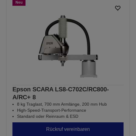
Neu
Epson SCARA LS8-C702C/RC800-
A/RC+ 8
8 kg Traglast, 700 mm Armlänge, 200 mm Hub
High-Speed-Transport-Performance
Standard oder Reinraum & ESD
Rückruf vereinbaren