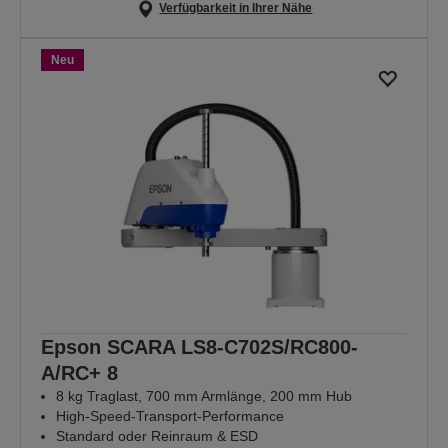
Verfügbarkeit in Ihrer Nähe
Neu
Epson SCARA LS8-C702S/RC800-
A/RC+ 8
8 kg Traglast, 700 mm Armlänge, 200 mm Hub
High-Speed-Transport-Performance
Standard oder Reinraum & ESD