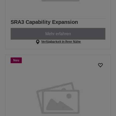
SRA3 Capability Expansion
Mehr erfahren
Verfügbarkeit in Ihrer Nähe
Neu