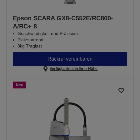
Epson SCARA GX8-C552E/RC800-
A/RC+ 8
Geschwindigkeit und Präzision
Platzsparend
8kg Traglast
Rückruf vereinbaren
Verfügbarkeit in Ihrer Nähe
Neu