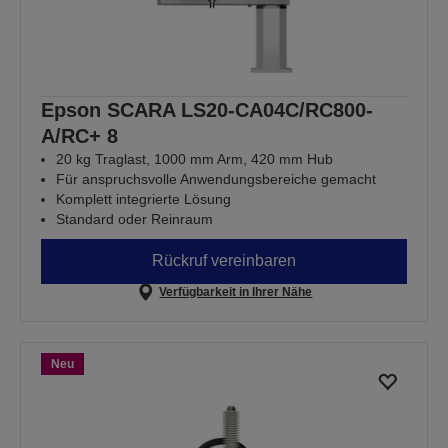
Epson SCARA LS20-CA04C/RC800-
A/RC+ 8
20 kg Traglast, 1000 mm Arm, 420 mm Hub
Für anspruchsvolle Anwendungsbereiche gemacht
Komplett integrierte Lösung
Standard oder Reinraum
Rückruf vereinbaren
Verfügbarkeit in Ihrer Nähe
Neu