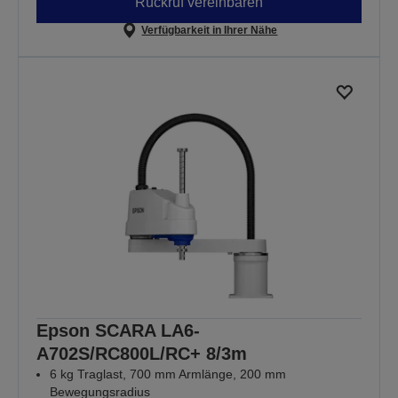
Rückruf vereinbaren
Verfügbarkeit in Ihrer Nähe
Epson SCARA LA6-
A702S/RC800L/RC+ 8/3m
6 kg Traglast, 700 mm Armlänge, 200 mm
Bewegungsradius