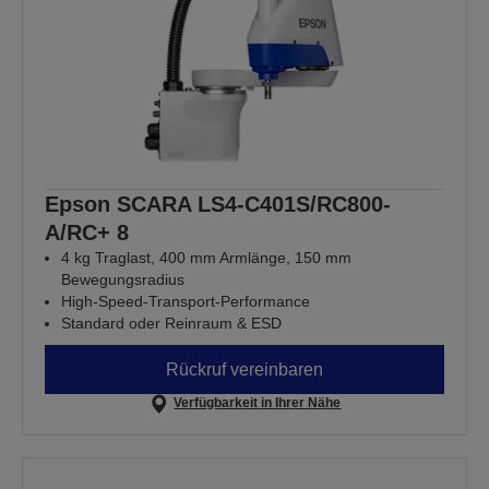
Epson SCARA LS4-C401S/RC800-
A/RC+ 8
4 kg Traglast, 400 mm Armlänge, 150 mm
Bewegungsradius
High-Speed-Transport-Performance
Standard oder Reinraum & ESD
Rückruf vereinbaren
Verfügbarkeit in Ihrer Nähe