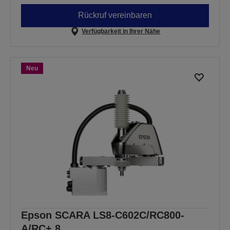
Rückruf vereinbaren
Verfügbarkeit in Ihrer Nähe
Neu
Epson SCARA LS8-C602C/RC800-
A/RC+ 8