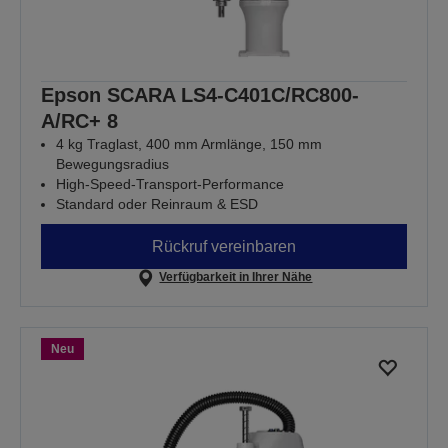
Epson SCARA LS4-C401C/RC800-
A/RC+ 8
4 kg Traglast, 400 mm Armlänge, 150 mm
Bewegungsradius
High-Speed-Transport-Performance
Standard oder Reinraum & ESD
Rückruf vereinbaren
Verfügbarkeit in Ihrer Nähe
Neu