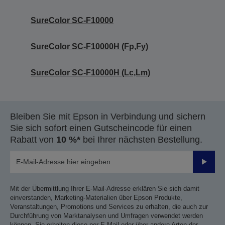
SureColor SC-F10000
SureColor SC-F10000H (Fp,Fy)
SureColor SC-F10000H (Lc,Lm)
Bleiben Sie mit Epson in Verbindung und sichern
Sie sich sofort einen Gutscheincode für einen
Rabatt von
10 %*
bei Ihrer nächsten Bestellung.
Sende
Mit der Übermittlung Ihrer E-Mail-Adresse erklären Sie sich damit
einverstanden, Marketing-Materialien über Epson Produkte,
Veranstaltungen, Promotions und Services zu erhalten, die auch zur
Durchführung von Marktanalysen und Umfragen verwendet werden
können. Sie erhalten diese per E-Mail oder über andere Arten der