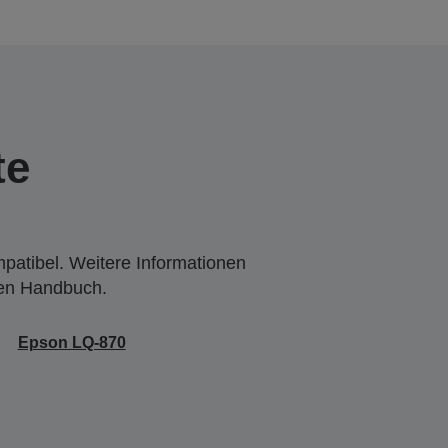
te
mpatibel. Weitere Informationen
den Handbuch.
Epson LQ-870