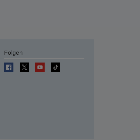
Folgen
en