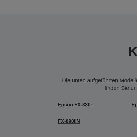
K
Die unten aufgeführten Modelle
finden Sie u
Epson FX-880+
E
FX-890IIN