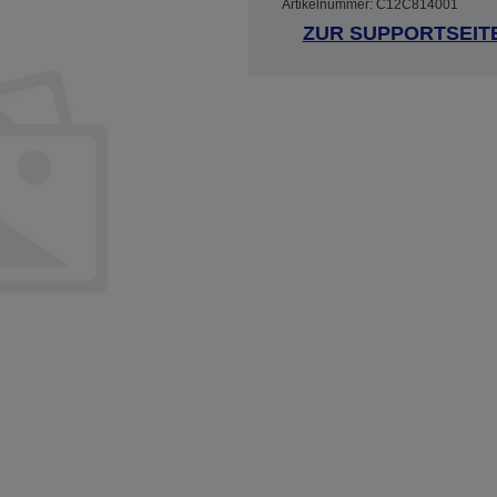
Artikelnummer: C12C814001
ZUR SUPPORTSEIT