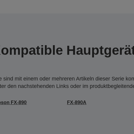
ompatible Hauptgerä
 sind mit einem oder mehreren Artikeln dieser Serie ko
nter den nachstehenden Links oder im produktbegleiten
pson FX-890
FX-890A