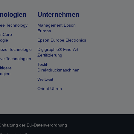
nologien
Unternehmen
ee Technology
Management Epson
Europa
onCore-
ogie
Epson Europe Electronics
iezo-Technologie
Digigraphie® Fine-Art-
Zertifizierung
ive Technologien
Textil-
tigere
Direktdruckmaschinen
ogien
Weltweit
Orient Uhren
inhaltung der EU-Datenverordnung