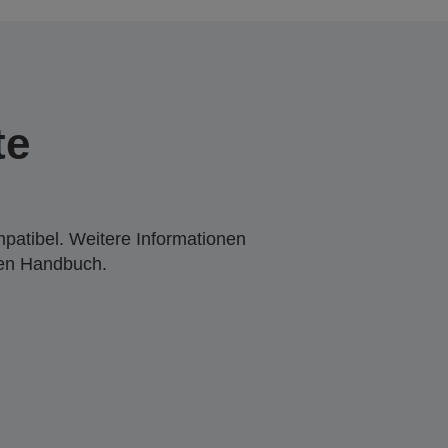
te
mpatibel. Weitere Informationen
den Handbuch.