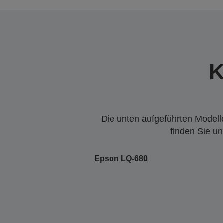
K
Die unten aufgeführten Modelle
finden Sie u
Epson LQ-680