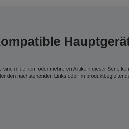
ompatible Hauptgerä
 sind mit einem oder mehreren Artikeln dieser Serie ko
nter den nachstehenden Links oder im produktbegleiten