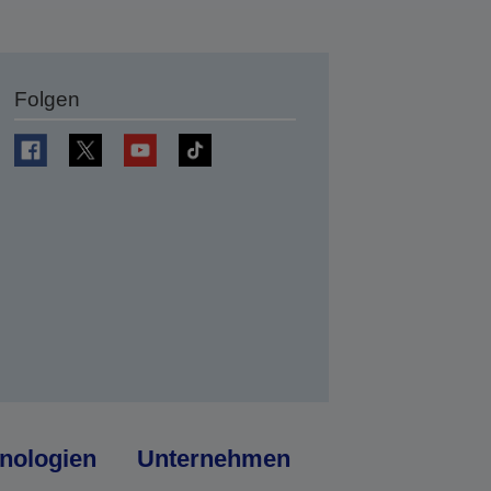
Folgen
en
nologien
Unternehmen