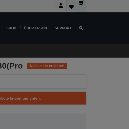
SHOP
ÜBER EPSON
SUPPORT
80(Pro
Nicht mehr erhältlich
ebote finden Sie unten.