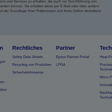
ons und Services zu erhalten, die auch zur Durchführung von
rden können. Sie erhalten diese per E-Mail oder über andere
uf der Grundlage Ihrer Präferenzen und Ihres Online-Verhaltens
n
Rechtliches
Partner
Tech
Safety Data Sheets
Epson Partner Portal
Heat-Fr
gen
Recycling von Produkten
LPGA
Precisi
Technol
Sicherheitshinweise
Micro P
gen
Innovat
line-
Nachhal
Technol