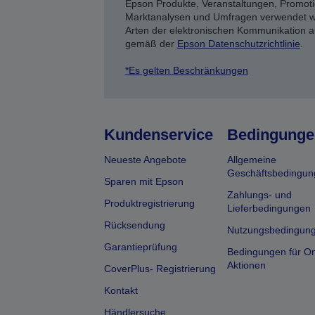
Epson Produkte, Veranstaltungen, Promoti
Marktanalysen und Umfragen verwendet we
Arten der elektronischen Kommunikation a
gemäß der
Epson Datenschutzrichtlinie
.
*Es gelten Beschränkungen
Kundenservice
Bedingunge
Neueste Angebote
Allgemeine
Geschäftsbedingun
Sparen mit Epson
Zahlungs- und
Produktregistrierung
Lieferbedingungen
Rücksendung
Nutzungsbedingun
Garantieprüfung
Bedingungen für On
Aktionen
CoverPlus- Registrierung
Kontakt
Händlersuche