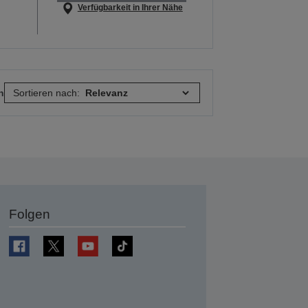
Verfügbarkeit in Ihrer Nähe
n
Sortieren nach:
Folgen
en