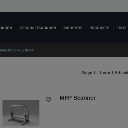
KUNDEN
GESCHÄFTSKUNDEN
INDUSTRIE
PRODUKTE
TINTE
nner für LFP-Systeme
Zeige 1 - 1 von 1 Artikel
r
chsten
ite
MFP Scanner