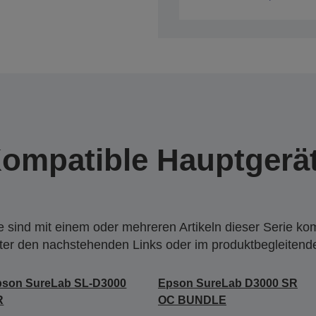
ompatible Hauptgerä
 sind mit einem oder mehreren Artikeln dieser Serie ko
nter den nachstehenden Links oder im produktbegleiten
pson SureLab SL-D3000
Epson SureLab D3000 SR
R
OC BUNDLE