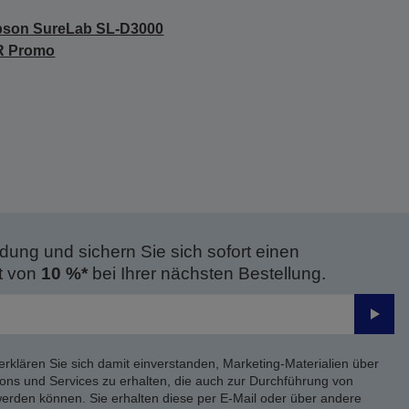
pson SureLab SL-D3000
R Promo
dung und sichern Sie sich sofort einen
t von
10 %*
bei Ihrer nächsten Bestellung.
Send
erklären Sie sich damit einverstanden, Marketing-Materialien über
ons und Services zu erhalten, die auch zur Durchführung von
rden können. Sie erhalten diese per E-Mail oder über andere