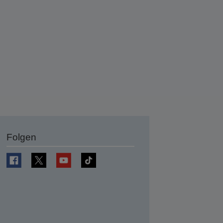
Folgen
en