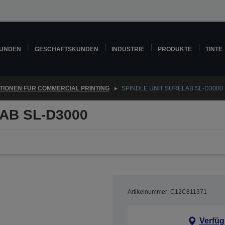
KUNDEN
GESCHÄFTSKUNDEN
INDUSTRIE
PRODUKTE
TINTE
TIONEN FÜR COMMERCIAL PRINTING
SPINDLE UNIT SURELAB SL-D3000
AB SL-D3000
Artikelnummer: C12C811371
Verfüg