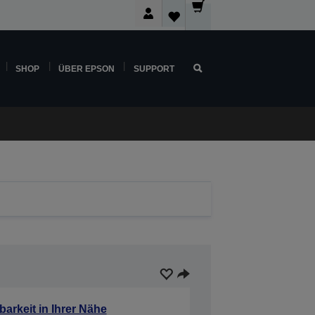
SHOP
ÜBER EPSON
SUPPORT
barkeit in Ihrer Nähe