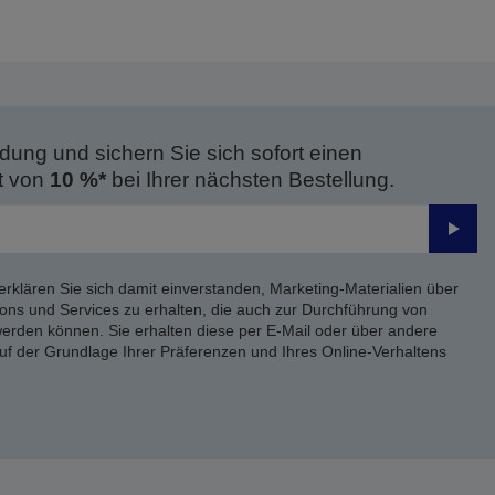
eite
Seite
dung und sichern Sie sich sofort einen
t von
10 %*
bei Ihrer nächsten Bestellung.
Send
erklären Sie sich damit einverstanden, Marketing-Materialien über
ons und Services zu erhalten, die auch zur Durchführung von
rden können. Sie erhalten diese per E-Mail oder über andere
uf der Grundlage Ihrer Präferenzen und Ihres Online-Verhaltens