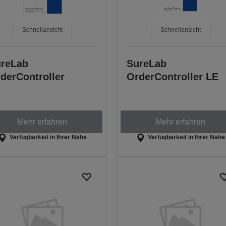
Schnellansicht
Schnellansicht
reLab
SureLab
derController
OrderController LE
Mehr erfahren
Mehr erfahren
Verfügbarkeit in Ihrer Nähe
Verfügbarkeit in Ihrer Nähe