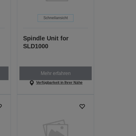
Schnellansicht
Spindle Unit for
SLD1000
Mehr erfahren
Verfügbarkeit in Ihrer Nähe