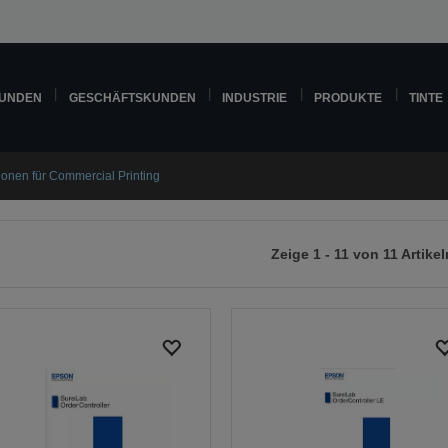
KUNDEN
GESCHÄFTSKUNDEN
INDUSTRIE
PRODUKTE
TINTE
ionen für Commercial Printing
Zeige 1 - 11 von 11 Artikel
r
chsten
ite