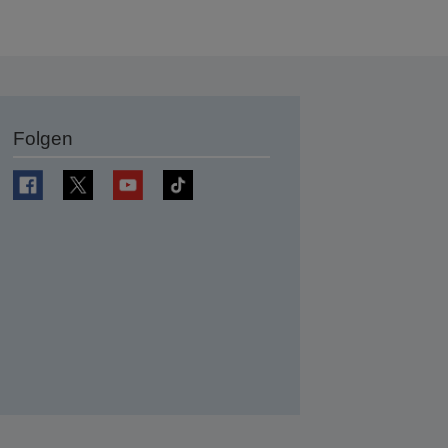
Folgen
en