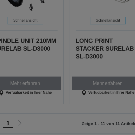
Schnellansicht
Schnellansicht
PINDLE UNIT 210MM
LONG PRINT
URELAB SL-D3000
STACKER SURELAB
SL-D3000
Mehr erfahren
Mehr erfahren
Verfügbarkeit in Ihrer Nähe
Verfügbarkeit in Ihrer Nähe
1
Zeige 1 - 11 von 11 Artikel
ur
Zur
orherigen
nächsten