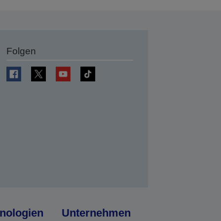
Folgen
en
nologien
Unternehmen