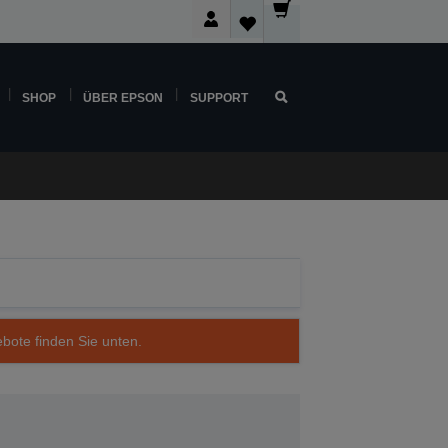
SHOP
ÜBER EPSON
SUPPORT
ebote finden Sie unten.