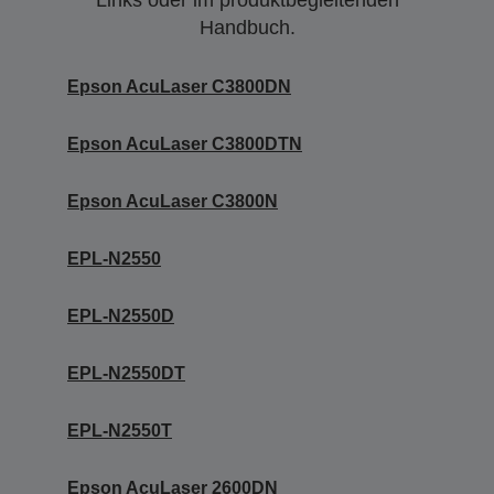
Links oder im produktbegleitenden
Handbuch.
Epson AcuLaser C3800DN
Epson AcuLaser C3800DTN
Epson AcuLaser C3800N
EPL-N2550
EPL-N2550D
EPL-N2550DT
EPL-N2550T
Epson AcuLaser 2600DN