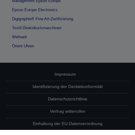
Management Epson Europa
Epson Europe Electronics
Digigraphie® Fine-Art-Zertifizierung
Textil-Direktdruckmaschinen
Weltweit
Orient Uhren
Impressum
Identifizierung der Gerätekonformität
Datenschutzrichtlinie
Vertrag widerrufen
Einhaltung der EU-Datenverordnung