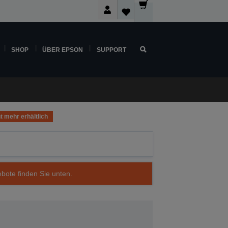
SHOP
ÜBER EPSON
SUPPORT
t mehr erhältlich
ebote finden Sie unten.