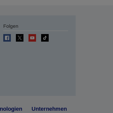
Folgen
en
nologien
Unternehmen