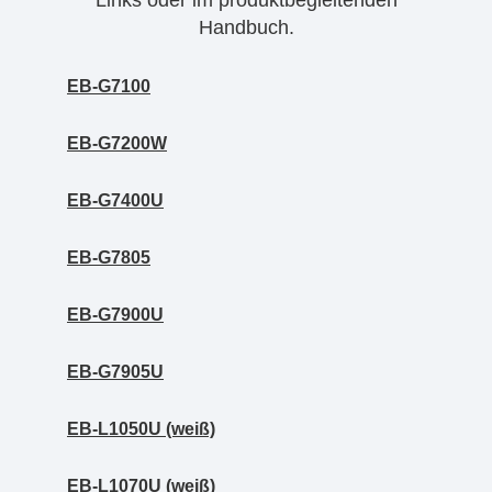
Links oder im produktbegleitenden
Handbuch.
EB-G7100
EB-G7200W
EB-G7400U
EB-G7805
EB-G7900U
EB-G7905U
EB-L1050U (weiß)
EB-L1070U (weiß)