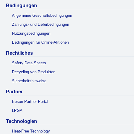
Bedingungen
Allgemeine Geschäftsbedingungen
Zahlungs- und Lieferbedingungen
Nutzungsbedingungen
Bedingungen für Online-Aktionen
Rechtliches
Safety Data Sheets
Recycling von Produkten
Sicherheitshinweise
Partner
Epson Partner Portal
LPGA
Technologien
Heat-Free Technology