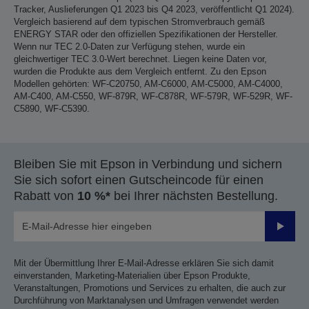
Tracker, Auslieferungen Q1 2023 bis Q4 2023, veröffentlicht Q1 2024).
Vergleich basierend auf dem typischen Stromverbrauch gemäß
ENERGY STAR oder den offiziellen Spezifikationen der Hersteller.
Wenn nur TEC 2.0-Daten zur Verfügung stehen, wurde ein
gleichwertiger TEC 3.0-Wert berechnet. Liegen keine Daten vor,
wurden die Produkte aus dem Vergleich entfernt. Zu den Epson
Modellen gehörten: WF-C20750, AM-C6000, AM-C5000, AM-C4000,
AM-C400, AM-C550, WF-879R, WF-C878R, WF-579R, WF-529R, WF-
C5890, WF-C5390.
Bleiben Sie mit Epson in Verbindung und sichern
Sie sich sofort einen Gutscheincode für einen
Rabatt von
10 %*
bei Ihrer nächsten Bestellung.
Sende
Mit der Übermittlung Ihrer E-Mail-Adresse erklären Sie sich damit
einverstanden, Marketing-Materialien über Epson Produkte,
Veranstaltungen, Promotions und Services zu erhalten, die auch zur
Durchführung von Marktanalysen und Umfragen verwendet werden