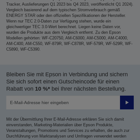
Tracker, Auslieferungen Q1 2023 bis Q4 2023, veröffentlicht Q1 2024).
Vergleich basierend auf dem typischen Stromverbrauch gemäß
ENERGY STAR oder den offiziellen Spezifikationen der Hersteller.
Wenn nur TEC 2.0-Daten zur Verfügung stehen, wurde ein
gleichwertiger TEC 3.0-Wert berechnet. Liegen keine Daten vor,
wurden die Produkte aus dem Vergleich entfernt. Zu den Epson
Modellen gehörten: WF-C20750, AM-C6000, AM-C5000, AM-C4000,
AM-C400, AM-C550, WF-879R, WF-C878R, WF-579R, WF-529R, WF-
C5890, WF-C5390.
Bleiben Sie mit Epson in Verbindung und sichern
Sie sich sofort einen Gutscheincode für einen
Rabatt von
10 %*
bei Ihrer nächsten Bestellung.
Sende
Mit der Übermittlung Ihrer E-Mail-Adresse erklären Sie sich damit
einverstanden, Marketing-Materialien über Epson Produkte,
Veranstaltungen, Promotions und Services zu erhalten, die auch zur
Durchführung von Marktanalysen und Umfragen verwendet werden