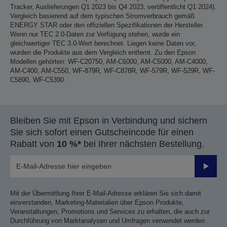
Tracker, Auslieferungen Q1 2023 bis Q4 2023, veröffentlicht Q1 2024).
Vergleich basierend auf dem typischen Stromverbrauch gemäß
ENERGY STAR oder den offiziellen Spezifikationen der Hersteller.
Wenn nur TEC 2.0-Daten zur Verfügung stehen, wurde ein
gleichwertiger TEC 3.0-Wert berechnet. Liegen keine Daten vor,
wurden die Produkte aus dem Vergleich entfernt. Zu den Epson
Modellen gehörten: WF-C20750, AM-C6000, AM-C5000, AM-C4000,
AM-C400, AM-C550, WF-879R, WF-C878R, WF-579R, WF-529R, WF-
C5890, WF-C5390.
Bleiben Sie mit Epson in Verbindung und sichern
Sie sich sofort einen Gutscheincode für einen
Rabatt von
10 %*
bei Ihrer nächsten Bestellung.
Sende
Mit der Übermittlung Ihrer E-Mail-Adresse erklären Sie sich damit
einverstanden, Marketing-Materialien über Epson Produkte,
Veranstaltungen, Promotions und Services zu erhalten, die auch zur
Durchführung von Marktanalysen und Umfragen verwendet werden