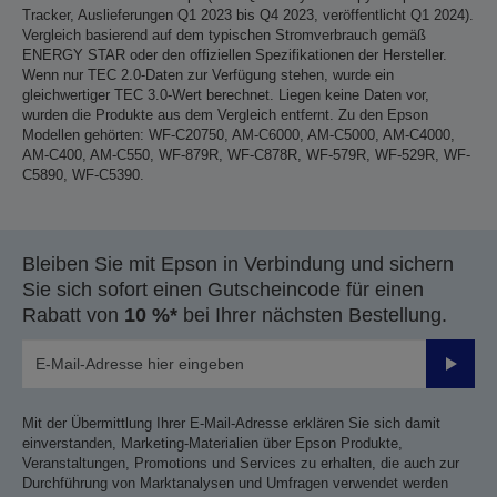
Tracker, Auslieferungen Q1 2023 bis Q4 2023, veröffentlicht Q1 2024).
Vergleich basierend auf dem typischen Stromverbrauch gemäß
ENERGY STAR oder den offiziellen Spezifikationen der Hersteller.
Wenn nur TEC 2.0-Daten zur Verfügung stehen, wurde ein
gleichwertiger TEC 3.0-Wert berechnet. Liegen keine Daten vor,
wurden die Produkte aus dem Vergleich entfernt. Zu den Epson
Modellen gehörten: WF-C20750, AM-C6000, AM-C5000, AM-C4000,
AM-C400, AM-C550, WF-879R, WF-C878R, WF-579R, WF-529R, WF-
C5890, WF-C5390.
Bleiben Sie mit Epson in Verbindung und sichern
Sie sich sofort einen Gutscheincode für einen
Rabatt von
10 %*
bei Ihrer nächsten Bestellung.
Sende
Mit der Übermittlung Ihrer E-Mail-Adresse erklären Sie sich damit
einverstanden, Marketing-Materialien über Epson Produkte,
Veranstaltungen, Promotions und Services zu erhalten, die auch zur
Durchführung von Marktanalysen und Umfragen verwendet werden