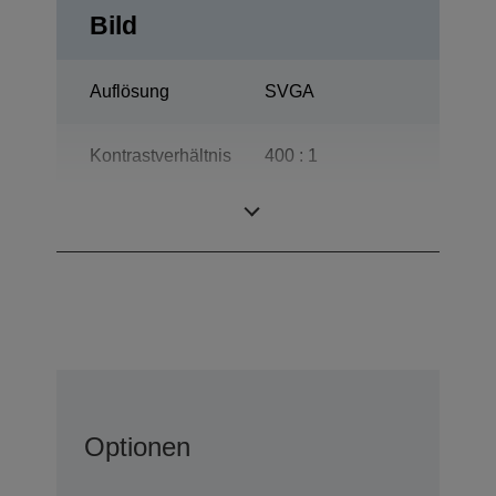
Bild
Auflösung
SVGA
Kontrastverhältnis
400 : 1
Lampe
150 W
Optionen