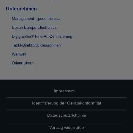
Unternehmen
Management Epson Europa
Epson Europe Electronics
Digigraphie® Fine-Art-Zertifizierung
Textil-Direktdruckmaschinen
Weltweit
Orient Uhren
Impressum
Identifizierung der Gerätekonformität
Datenschutzrichtlinie
Vertrag widerrufen