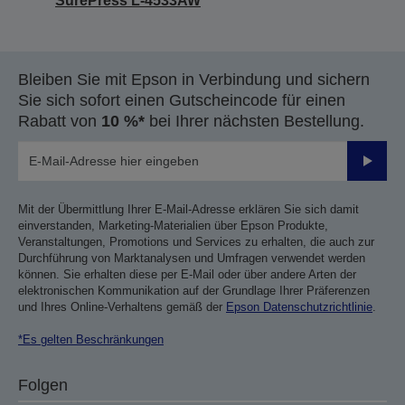
SurePress L-4533AW
Bleiben Sie mit Epson in Verbindung und sichern
Sie sich sofort einen Gutscheincode für einen
Rabatt von
10 %*
bei Ihrer nächsten Bestellung.
Sende
Mit der Übermittlung Ihrer E-Mail-Adresse erklären Sie sich damit
einverstanden, Marketing-Materialien über Epson Produkte,
Veranstaltungen, Promotions und Services zu erhalten, die auch zur
Durchführung von Marktanalysen und Umfragen verwendet werden
können. Sie erhalten diese per E-Mail oder über andere Arten der
elektronischen Kommunikation auf der Grundlage Ihrer Präferenzen
und Ihres Online-Verhaltens gemäß der
Epson Datenschutzrichtlinie
.
*Es gelten Beschränkungen
Folgen