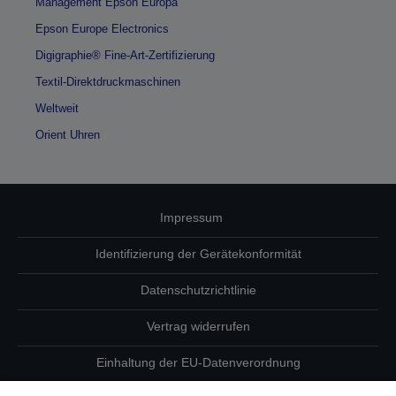
Management Epson Europa
Epson Europe Electronics
Digigraphie® Fine-Art-Zertifizierung
Textil-Direktdruckmaschinen
Weltweit
Orient Uhren
Impressum
Identifizierung der Gerätekonformität
Datenschutzrichtlinie
Vertrag widerrufen
Einhaltung der EU-Datenverordnung