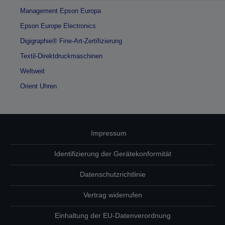
Management Epson Europa
Epson Europe Electronics
Digigraphie® Fine-Art-Zertifizierung
Textil-Direktdruckmaschinen
Weltweit
Orient Uhren
Impressum
Identifizierung der Gerätekonformität
Datenschutzrichtlinie
Vertrag widerrufen
Einhaltung der EU-Datenverordnung