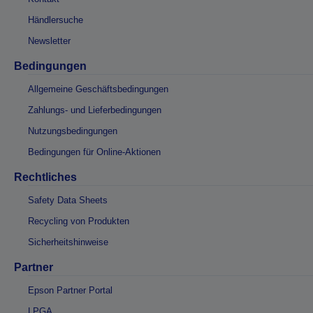
Händlersuche
Newsletter
Bedingungen
Allgemeine Geschäftsbedingungen
Zahlungs- und Lieferbedingungen
Nutzungsbedingungen
Bedingungen für Online-Aktionen
Rechtliches
Safety Data Sheets
Recycling von Produkten
Sicherheitshinweise
Partner
Epson Partner Portal
LPGA