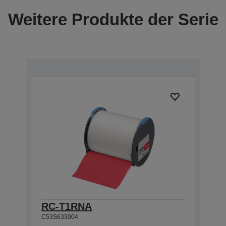
Weitere Produkte der Serie
RC-T1RNA
C53S633004