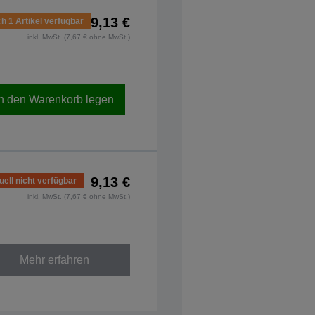
9,13 €
h 1 Artikel verfügbar
inkl. MwSt. (7,67 € ohne MwSt.)
In den Warenkorb legen
9,13 €
uell nicht verfügbar
inkl. MwSt. (7,67 € ohne MwSt.)
Mehr erfahren