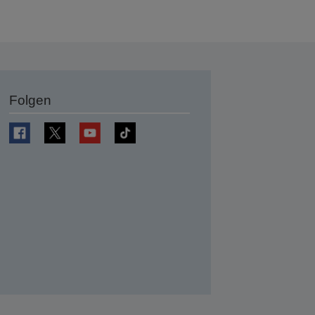
Folgen
en