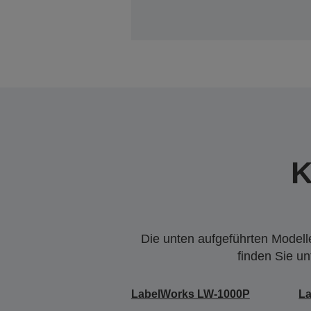
K
Die unten aufgeführten Modelle
finden Sie u
LabelWorks LW-1000P
L