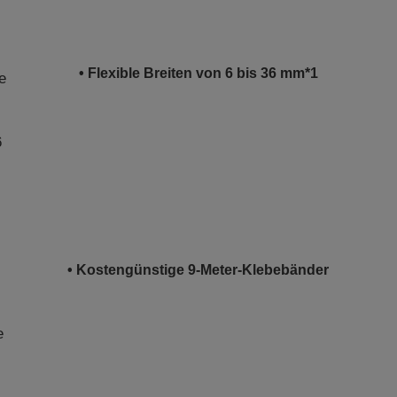
• Flexible Breiten von 6 bis 36 mm*1
e
6
• Kostengünstige 9-Meter-Klebebänder
e