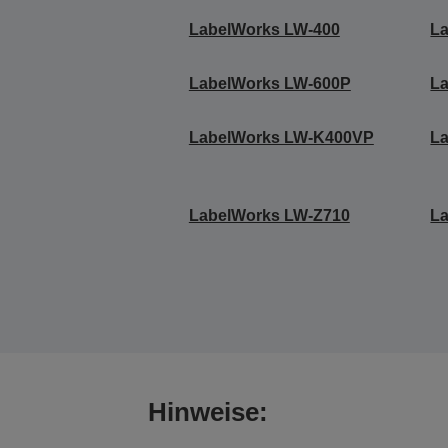
LabelWorks LW-400
L
LabelWorks LW-600P
L
LabelWorks LW-K400VP
L
LabelWorks LW-Z710
L
Hinweise: