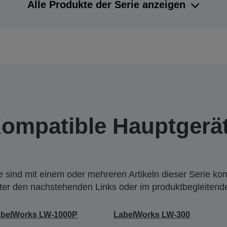
Alle Produkte der Serie anzeigen
ompatible Hauptgerä
 sind mit einem oder mehreren Artikeln dieser Serie ko
nter den nachstehenden Links oder im produktbegleiten
abelWorks LW-1000P
LabelWorks LW-300