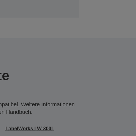
te
mpatibel. Weitere Informationen
den Handbuch.
LabelWorks LW-300L