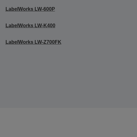
LabelWorks LW-600P
LabelWorks LW-K400
LabelWorks LW-Z700FK