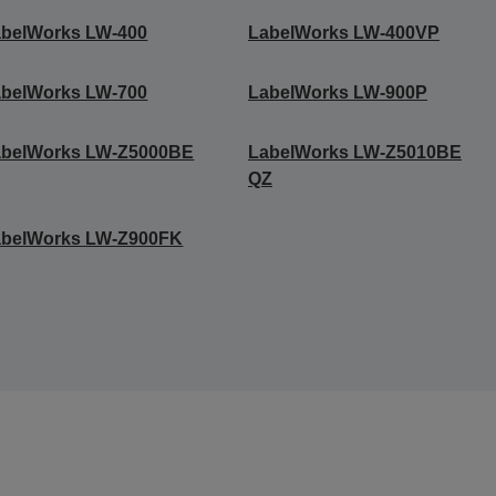
abelWorks LW-400
LabelWorks LW-400VP
abelWorks LW-700
LabelWorks LW-900P
abelWorks LW-Z5000BE
LabelWorks LW-Z5010BE
QZ
abelWorks LW-Z900FK