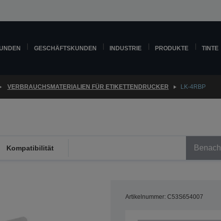
KUNDEN
GESCHÄFTSKUNDEN
INDUSTRIE
PRODUKTE
TINTE
VERBRAUCHSMATERIALIEN FÜR ETIKETTENDRUCKER
LK-4RBP
Benachr
Kompatibilität
Artikelnummer: C53S654007