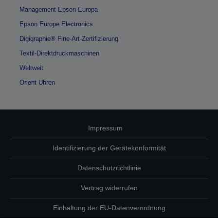
Management Epson Europa
Epson Europe Electronics
Digigraphie® Fine-Art-Zertifizierung
Textil-Direktdruckmaschinen
Weltweit
Orient Uhren
Impressum
Identifizierung der Gerätekonformität
Datenschutzrichtlinie
Vertrag widerrufen
Einhaltung der EU-Datenverordnung