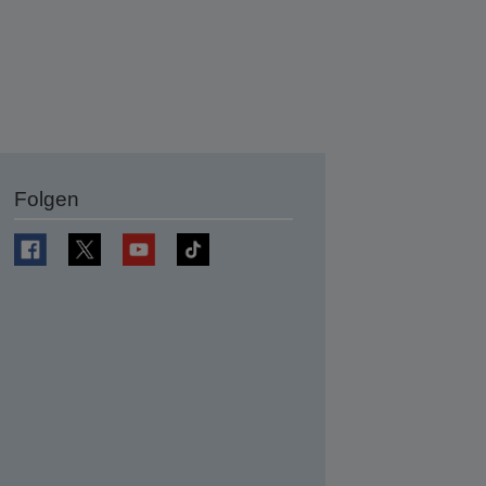
Folgen
en