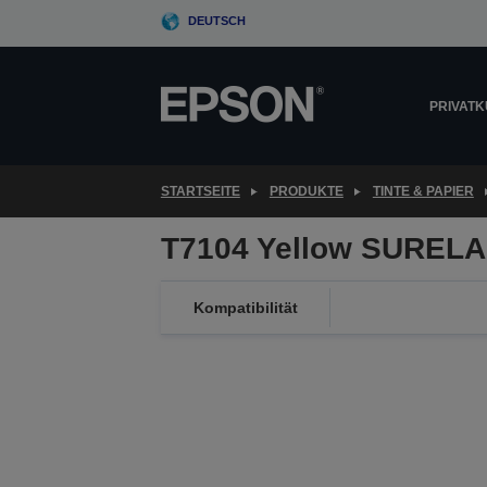
Skip
DEUTSCH
to
main
content
PRIVAT
STARTSEITE
PRODUKTE
TINTE & PAPIER
T7104 Yellow SURELA
Kompatibilität