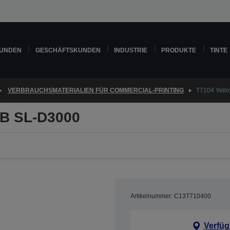
KUNDEN
GESCHÄFTSKUNDEN
INDUSTRIE
PRODUKTE
TINTE
VERBRAUCHSMATERIALIEN FÜR COMMERCIAL-PRINTING
T7104 Yel
B SL-D3000
Artikelnummer: C13T710400
Verfüg