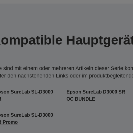
ompatible Hauptgerä
 sind mit einem oder mehreren Artikeln dieser Serie ko
nter den nachstehenden Links oder im produktbegleiten
pson SureLab SL-D3000
Epson SureLab D3000 SR
R
OC BUNDLE
pson SureLab SL-D3000
R Promo