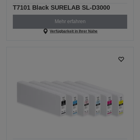
T7101 Black SURELAB SL-D3000
Mehr erfahren
Verfügbarkeit in Ihrer Nähe