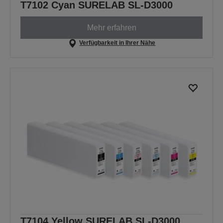
T7102 Cyan SURELAB SL-D3000
Mehr erfahren
Verfügbarkeit in Ihrer Nähe
T7104 Yellow SURELAB SL-D3000