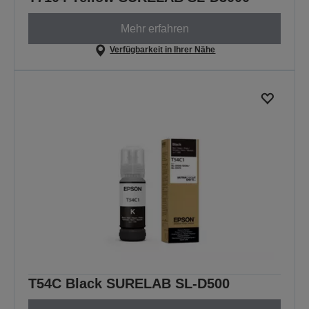
Mehr erfahren
Verfügbarkeit in Ihrer Nähe
T54C Black SURELAB SL-D500