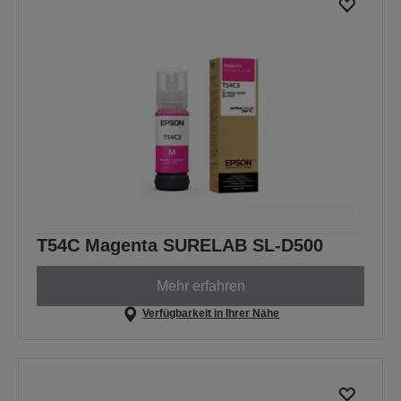
T54C Magenta SURELAB SL-D500
Mehr erfahren
Verfügbarkeit in Ihrer Nähe