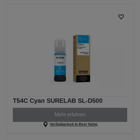
T54C Cyan SURELAB SL-D500
Mehr erfahren
Verfügbarkeit in Ihrer Nähe