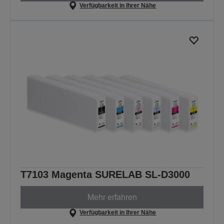
Verfügbarkeit in Ihrer Nähe
T7103 Magenta SURELAB SL-D3000
Mehr erfahren
Verfügbarkeit in Ihrer Nähe