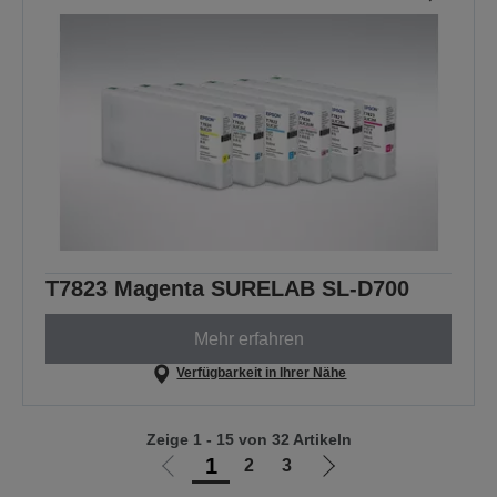
T7823 Magenta SURELAB SL-D700
Mehr erfahren
Verfügbarkeit in Ihrer Nähe
Zeige 1 - 15 von 32 Artikeln
1
2
3
Zur
Zur