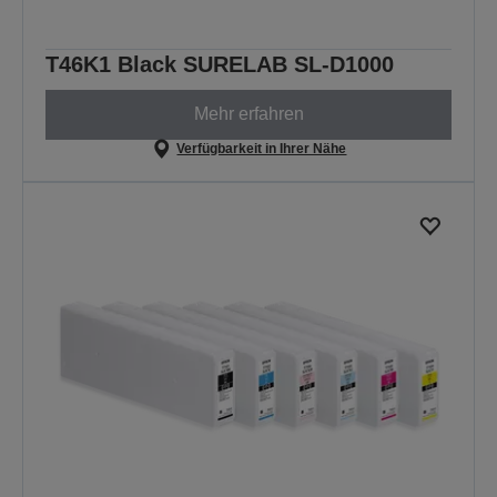
T46K1 Black SURELAB SL-D1000
Mehr erfahren
Verfügbarkeit in Ihrer Nähe