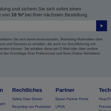
dung und sichern Sie sich sofort einen
t von
10 %*
bei Ihrer nächsten Bestellung.
Send
erklären Sie sich damit einverstanden, Marketing-Materialien über
ons und Services zu erhalten, die auch zur Durchführung von
rden können. Sie erhalten diese per E-Mail oder über andere
uf der Grundlage Ihrer Präferenzen und Ihres Online-Verhaltens
n
Rechtliches
Partner
Tech
Safety Data Sheets
Epson Partner Portal
Heat-Fr
gen
Recycling von Produkten
LPGA
Precisi