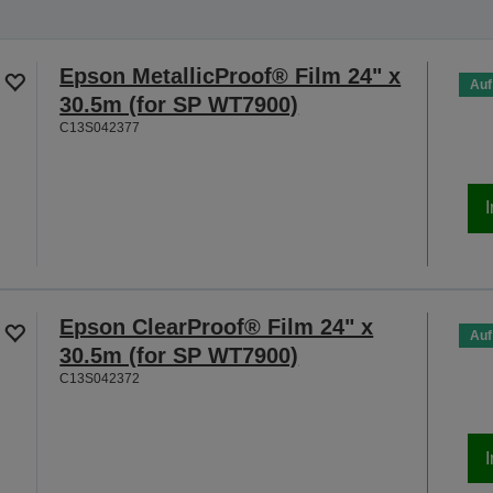
Epson MetallicProof® Film 24" x
Auf
30.5m (for SP WT7900)
C13S042377
Epson ClearProof® Film 24" x
Auf
30.5m (for SP WT7900)
C13S042372