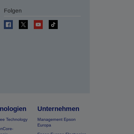
Folgen
en
nologien
Unternehmen
ee Technology
Management Epson
Europa
onCore-