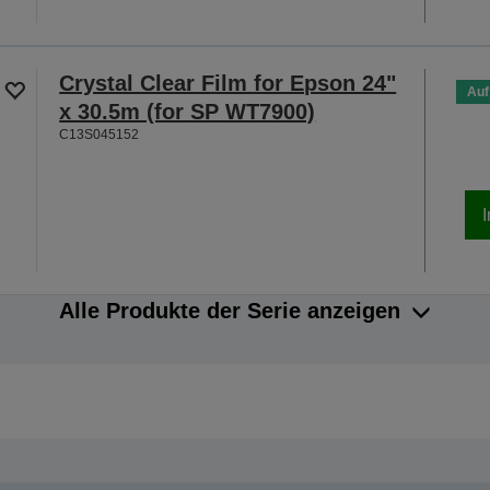
Crystal Clear Film for Epson 24"
Auf
x 30.5m (for SP WT7900)
C13S045152
Alle Produkte der Serie anzeigen