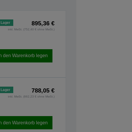
895,36 €
 Lager
inkl. MwSt. (752,40 € ohne MwSt.)
In den Warenkorb legen
788,05 €
 Lager
inkl. MwSt. (662,23 € ohne MwSt.)
In den Warenkorb legen