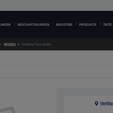
KUNDEN
GESCHÄFTSKUNDEN
INDUSTRIE
PRODUKTE
TINTE
MEDIEN
Proofing Films Series
Verfüg