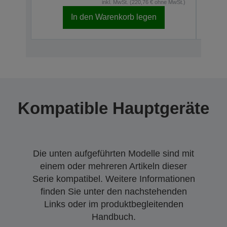
inkl. MwSt. (220,76 € ohne MwSt.)
In den Warenkorb legen
Kompatible Hauptgeräte
Die unten aufgeführten Modelle sind mit
einem oder mehreren Artikeln dieser
Serie kompatibel. Weitere Informationen
finden Sie unter den nachstehenden
Links oder im produktbegleitenden
Handbuch.